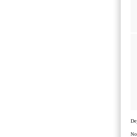
De
No