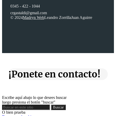
0345 - 422 - 1044
crgastaldi@gmail.com
© 2024
Madryn Web
Leandro Zorrilla
Juan Aguirre
¡Ponete en contacto!
Escribe aquí abajo lo que desees buscar
luego presiona el botón "buscar"
Buscar
Buscar
O bien prueba