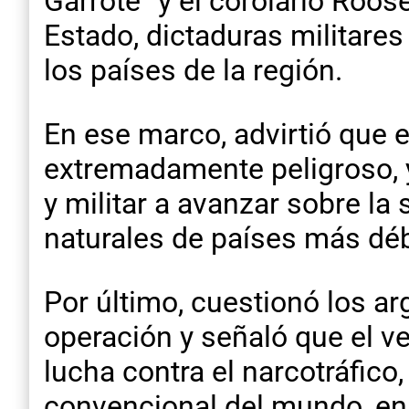
Garrote” y el corolario Roos
Estado, dictaduras militare
los países de la región.
En ese marco, advirtió que 
extremadamente peligroso, 
y militar a avanzar sobre la 
naturales de países más déb
Por último, cuestionó los ar
operación y señaló que el ve
lucha contra el narcotráfico,
convencional del mundo, en 