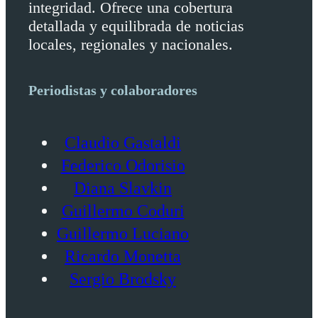
integridad. Ofrece una cobertura
detallada y equilibrada de noticias
locales, regionales y nacionales.
Periodistas y colaboradores
Claudio Gastaldi
Federico Odorisio
Diana Slavkin
Guillermo Coduri
Guillermo Luciano
Ricardo Monetta
Sergio Brodsky