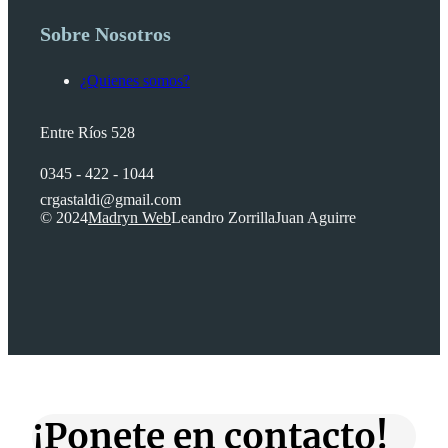
Sobre Nosotros
¿Quienes somos?
Entre Ríos 528
0345 - 422 - 1044
crgastaldi@gmail.com
© 2024
Madryn Web
Leandro Zorrilla
Juan Aguirre
¡Ponete en contacto!