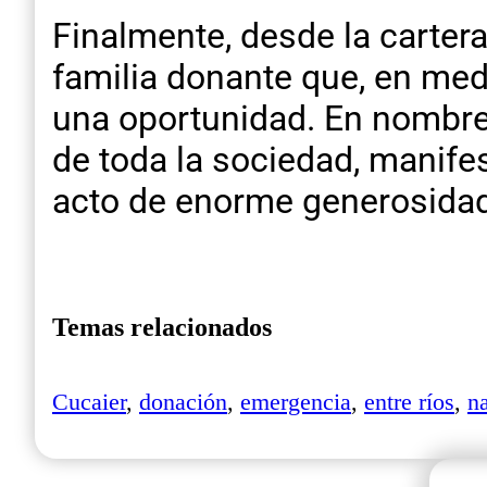
Finalmente, desde la cartera
familia donante que, en med
una oportunidad. En nombre 
de toda la sociedad, manife
acto de enorme generosidad
Temas relacionados
Cucaier
,
donación
,
emergencia
,
entre ríos
,
n