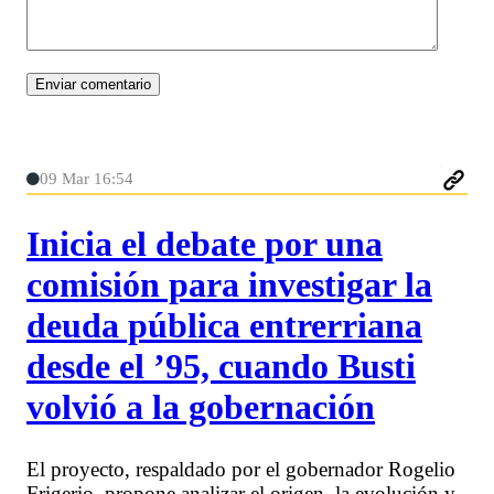
09 Mar 16:54
Inicia el debate por una
comisión para investigar la
deuda pública entrerriana
desde el ’95, cuando Busti
volvió a la gobernación
El proyecto, respaldado por el gobernador Rogelio
Frigerio, propone analizar el origen, la evolución y