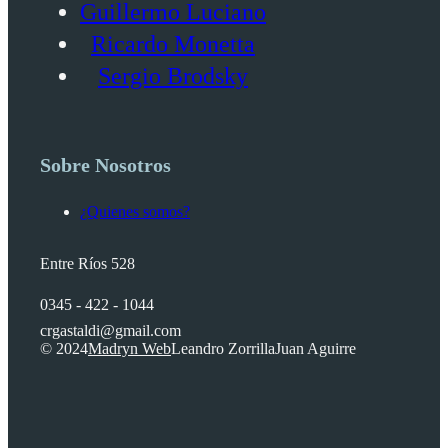
Guillermo Luciano
Ricardo Monetta
Sergio Brodsky
Sobre Nosotros
¿Quienes somos?
Entre Ríos 528
0345 - 422 - 1044
crgastaldi@gmail.com
© 2024
Madryn Web
Leandro Zorrilla
Juan Aguirre