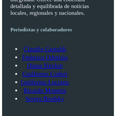
detallada y equilibrada de noticias
locales, regionales y nacionales.
Periodistas y colaboradores
Claudio Gastaldi
Federico Odorisio
Diana Slavkin
Guillermo Coduri
Guillermo Luciano
Ricardo Monetta
Sergio Brodsky