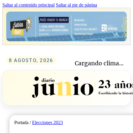
Saltar al contenido principal
Saltar al pie de página
8 AGOSTO, 2026
Cargando clima...
Portada /
Elecciones 2023