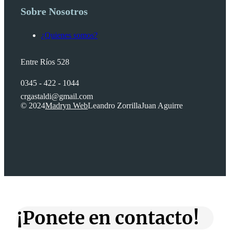
Sobre Nosotros
¿Quienes somos?
Entre Ríos 528
0345 - 422 - 1044
crgastaldi@gmail.com
© 2024
Madryn Web
Leandro Zorrilla
Juan Aguirre
¡Ponete en contacto!