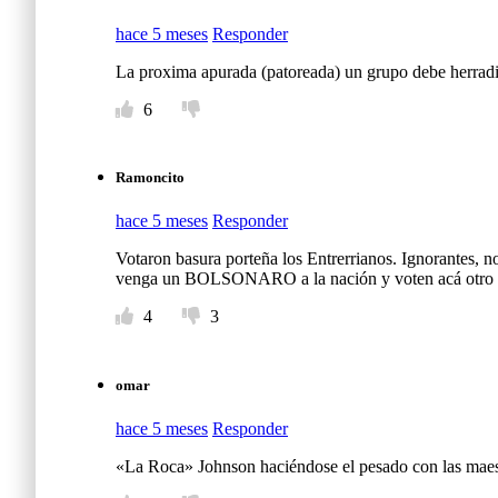
hace 5 meses
Responder
La proxima apurada (patoreada) un grupo debe herradic
6
Ramoncito
hace 5 meses
Responder
Votaron basura porteña los Entrerrianos. Ignorantes, no
venga un BOLSONARO a la nación y voten acá otro i
4
3
omar
hace 5 meses
Responder
«La Roca» Johnson haciéndose el pesado con las maestr