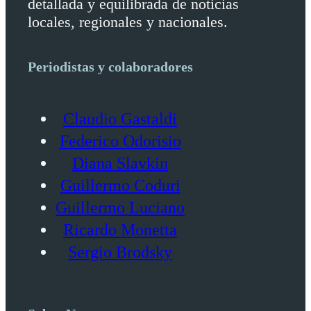
detallada y equilibrada de noticias
locales, regionales y nacionales.
Periodistas y colaboradores
Claudio Gastaldi
Federico Odorisio
Diana Slavkin
Guillermo Coduri
Guillermo Luciano
Ricardo Monetta
Sergio Brodsky