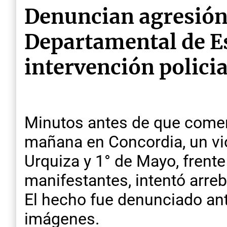
Denuncian agresión 
Departamental de Es
intervención policia
Minutos antes de que comenz
mañana en Concordia, un vio
Urquiza y 1° de Mayo, frent
manifestantes, intentó arre
El hecho fue denunciado ante
imágenes.