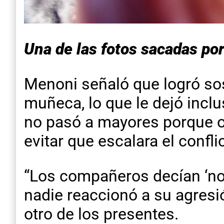
Una de las fotos sacadas po
Menoni señaló que logró sos
muñeca, lo que le dejó inclu
no pasó a mayores porque ot
evitar que escalara el confli
“Los compañeros decían ‘no
nadie reaccionó a su agresi
otro de los presentes.