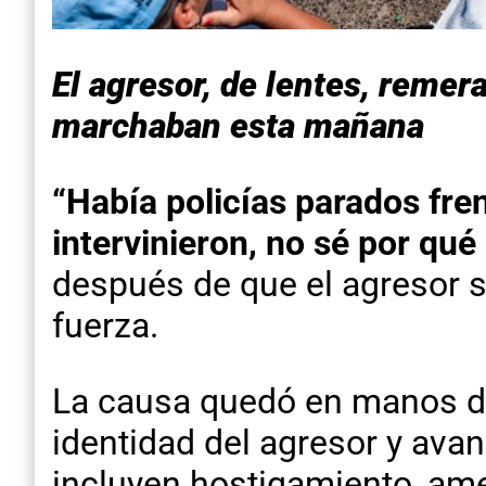
El agresor, de lentes, remer
marchaban esta mañana
“Había policías parados fren
intervinieron, no sé por qué
después de que el agresor se
fuerza.
La causa quedó en manos de 
identidad del agresor y ava
incluyen hostigamiento, ame