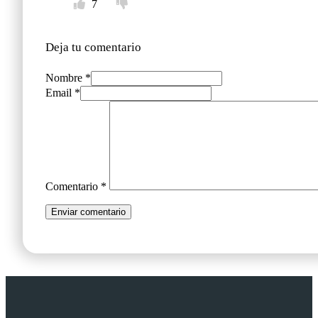
7
Deja tu comentario
Nombre *
Email *
Comentario
*