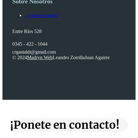
Sobre Nosotros
¿Quienes somos?
Entre Ríos 528
0345 - 422 - 1044
crgastaldi@gmail.com
© 2024
Madryn Web
Leandro Zorrilla
Juan Aguirre
¡Ponete en contacto!