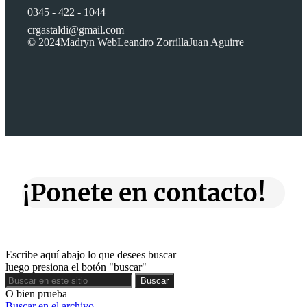
0345 - 422 - 1044
crgastaldi@gmail.com
© 2024
Madryn Web
Leandro Zorrilla
Juan Aguirre
¡Ponete en contacto!
Escribe aquí abajo lo que desees buscar
luego presiona el botón "buscar"
Buscar
Buscar
O bien prueba
Buscar en el archivo