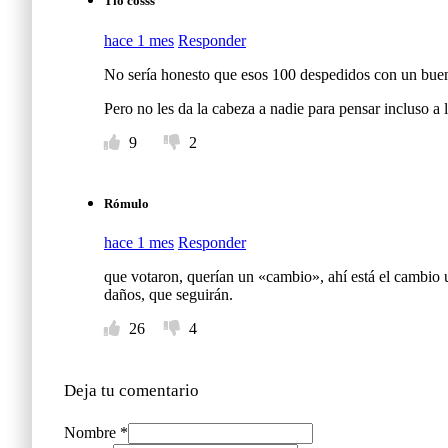
Tío cosss
hace 1 mes
Responder
No sería honesto que esos 100 despedidos con un buen 
Pero no les da la cabeza a nadie para pensar incluso a 
9
2
Rómulo
hace 1 mes
Responder
que votaron, querían un «cambio», ahí está el cambio 
daños, que seguirán.
26
4
Deja tu comentario
Nombre *