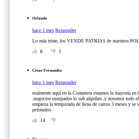
Orlando
hace 1 mes
Responder
Lo más triste, los VENDE PATRIAS de nuestro
8
1
Cesar Fernandez
hace 1 mes
Responder
realmente aquí en la Costanera estamos la mayoría en l
.negocios usurpados lo sub alquilan .y nosotros todo el
empieza la temporada de llena de carros 3 meses y se 
pelotudos .
14