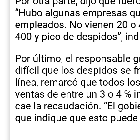
Por otra parte, dijo que fue
“Hubo algunas empresas que 
empleados. No vienen 20 o 
400 y pico de despidos”, ind
Por último, el responsable 
difícil que los despidos se 
línea, remarcó que todos lo
ventas de entre un 3 o 4 % 
cae la recaudación. “El gob
que indique que esto puede 