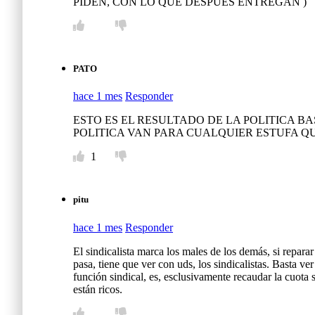
PIDEN, CON LO QUE DESPUES ENTREGAN )
PATO
hace 1 mes
Responder
ESTO ES EL RESULTADO DE LA POLITICA B
POLITICA VAN PARA CUALQUIER ESTUFA Q
1
pitu
hace 1 mes
Responder
El sindicalista marca los males de los demás, si repar
pasa, tiene que ver con uds, los sindicalistas. Basta v
función sindical, es, esclusivamente recaudar la cuota si
están ricos.