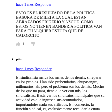
hace 1 mes
Responder
ESTO ES EL RESULTADO DE LA POLITICA
BASURA DE MILEI A LA CUAL ESTAN
ABRAZADOS FRIGERIO Y AZCUE. COMO
ESTOS NO TIENEN BANDERIA POLITICA VAN
PARA CUALQUIER ESTUFA QUE DE
CALORCITO.
1
pitu
hace 1 mes
Responder
El sindicalista marca los males de los demás, si reparar
en los propios. Han sido prebendarios, chupasangre,
millonarios, ah, pero el problema son los demás. Mucho
de los que no pasa, tiene que ver con uds, los
sindicalistas. Basta ver los sindicatos municipales que su
actividad es que ingresen sus acomodados,
importándoles nada sus afiliados. En comercio, la
función sindical, es, esclusivamente recaudar la cuota