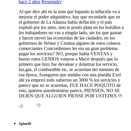
hace 2 años
Responder
Al que dice ahí en la nota que bajando la inflación va a
mejorar el poder adquisitivo, hay que recordarle que en
el gobierno de La Alianza había deflación y el país
explotó por los aires, sino le ponés plata en los bolsillos a
los trabajadores no vas a ningún lado, sin los que gastan
y hacen mover las economías de las ciudades, en los
gobiernos de Néstor y Cristina alguien de estos cráneos
comerciantes Concordienses les era un gran problema
pagar los servicios? NO, porque había VENTAS y
bueno estos GENIOS votaron a Macri después que lo
primero que hizo fue devaluar y dolarizar los servicio,
luz,gas, el combustible etc, se acuerdan del ministro de
esa época, Aranguren que andaba con una planilla Exel
ahí ya empezó todo subieron un 3000 % los servicios y
parece que no se acuerdan, FUE HACE POQUITO de
esto, quieren autodestruirse parece, PIENSEN, NO SE
DEJEN QUE ALGUIEN PIENSE POR USTEDES !!!
Spinelli