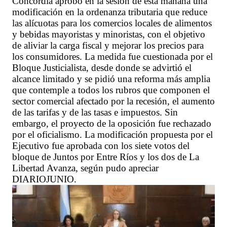
Concordia aprobó en la sesión de esta mañana una
modificación en la ordenanza tributaria que reduce
las alícuotas para los comercios locales de alimentos
y bebidas mayoristas y minoristas, con el objetivo
de aliviar la carga fiscal y mejorar los precios para
los consumidores. La medida fue cuestionada por el
Bloque Justicialista, desde donde se advirtió el
alcance limitado y se pidió una reforma más amplia
que contemple a todos los rubros que componen el
sector comercial afectado por la recesión, el aumento
de las tarifas y de las tasas e impuestos. Sin
embargo, el proyecto de la oposición fue rechazado
por el oficialismo. La modificación propuesta por el
Ejecutivo fue aprobada con los siete votos del
bloque de Juntos por Entre Ríos y los dos de La
Libertad Avanza, según pudo apreciar
DIARIOJUNIO.