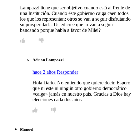
Lampazzi tiene que ser objetivo cuando está al frente de
una Institución. Cuando éste gobierno caiga caen todos
los que los representan; otros se van a seguir disfrutando
su prosperidad…Usted cree que lo van a seguir
bancando porque habla a favor de Milei?
Adrian Lampazzi
hace 2 años
Responder
Hola Dario. No entiendo que quiere decir. Espero
que ni este ni ningún otro gobierno democrático
«caiga» jamás en nuestro país. Gracias a Dios hay
elecciones cada dos años
Manuel