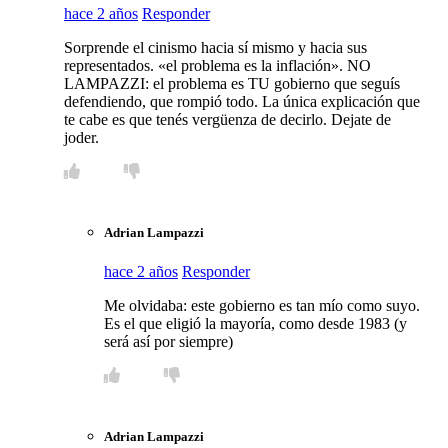
hace 2 años
Responder
Sorprende el cinismo hacia sí mismo y hacia sus
representados. «el problema es la inflación». NO
LAMPAZZI: el problema es TU gobierno que seguís
defendiendo, que rompió todo. La única explicación que
te cabe es que tenés vergüenza de decirlo. Dejate de
joder.
Adrian Lampazzi
hace 2 años
Responder
Me olvidaba: este gobierno es tan mío como suyo.
Es el que eligió la mayoría, como desde 1983 (y
será así por siempre)
Adrian Lampazzi