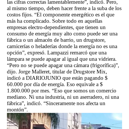
las cifras correctas lamentablemente”, indicó. Pero,
al mismo tiempo, deben hacer frente a la suba de los
costos fijos. “El componente energético es el que
más ha complicado. Sobre todo en aquellas
empresas electro-dependientes, que tienen un
consumo de energía muy alto como puede ser una
fábrica o un almacén de barrio, un drugstore,
carnicerías o heladerías donde la energía no es una
opción”, expresó. Lampazzi remarcó que una
lámpara se puede apagar al igual que una vidriera.
“Pero no se puede apagar una cámara (frigorífica)”,
dijo. Jorge Malleret, titular de Drugstore Mix,
indicó a DIARIOJUNIO que están pagando $
60.000 por día de energía. Eso equivale a $
1.800.000 por mes. “Eso que somos un comercio
mediano. Ni una industria, ni un aserradero, ni una
fábrica”, indicó. “Sinceramente nos afecta un
montón”.