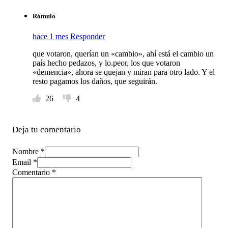
Rómulo
hace 1 mes
Responder
que votaron, querían un «cambio», ahí está el cambio un
país hecho pedazos, y lo.peor, los que votaron
«demencia», ahora se quejan y miran para otro lado. Y el
resto pagamos los daños, que seguirán.
26
4
Deja tu comentario
Nombre *
Email *
Comentario
*