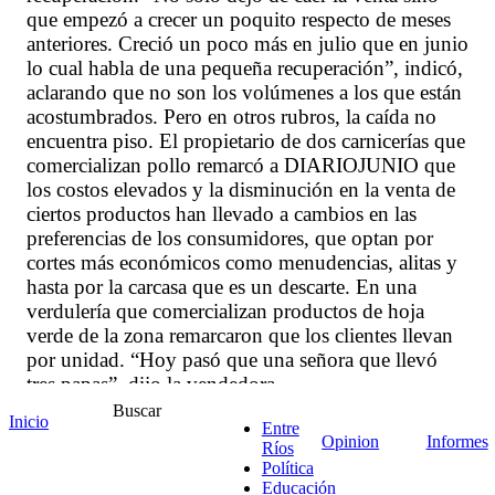
que empezó a crecer un poquito respecto de meses
anteriores. Creció un poco más en julio que en junio
lo cual habla de una pequeña recuperación”, indicó,
aclarando que no son los volúmenes a los que están
acostumbrados. Pero en otros rubros, la caída no
encuentra piso. El propietario de dos carnicerías que
comercializan pollo remarcó a DIARIOJUNIO que
los costos elevados y la disminución en la venta de
ciertos productos han llevado a cambios en las
preferencias de los consumidores, que optan por
cortes más económicos como menudencias, alitas y
hasta por la carcasa que es un descarte. En una
verdulería que comercializan productos de hoja
verde de la zona remarcaron que los clientes llevan
por unidad. “Hoy pasó que una señora que llevó
tres papas”, dijo la vendedora.
Buscar
Inicio
Entre
Opinion
Informes
Ríos
Política
Educación