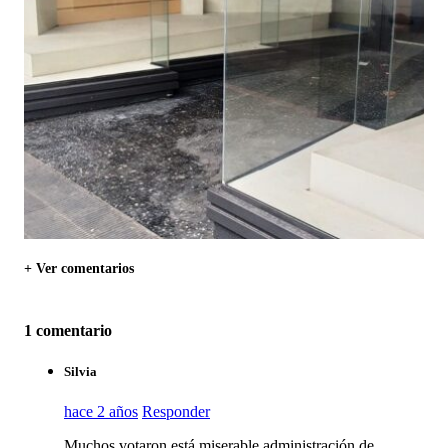
+ Ver comentarios
1 comentario
Silvia
hace 2 años
Responder
Muchos votaron está miserable administración de