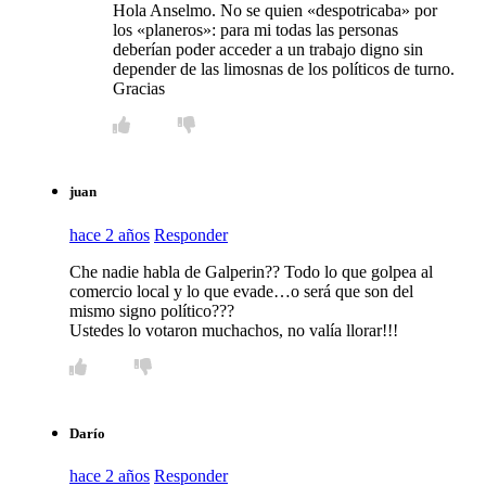
Hola Anselmo. No se quien «despotricaba» por
los «planeros»: para mi todas las personas
deberían poder acceder a un trabajo digno sin
depender de las limosnas de los políticos de turno.
Gracias
juan
hace 2 años
Responder
Che nadie habla de Galperin?? Todo lo que golpea al
comercio local y lo que evade…o será que son del
mismo signo político???
Ustedes lo votaron muchachos, no valía llorar!!!
Darío
hace 2 años
Responder