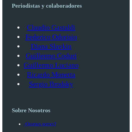
Periodistas y colaboradores
Claudio Gastaldi
Federico Odorisio
Diana Slavkin
Guillermo Coduri
Guillermo Luciano
Ricardo Monetta
Sergio Brodsky
Sobre Nosotros
¿Quienes somos?