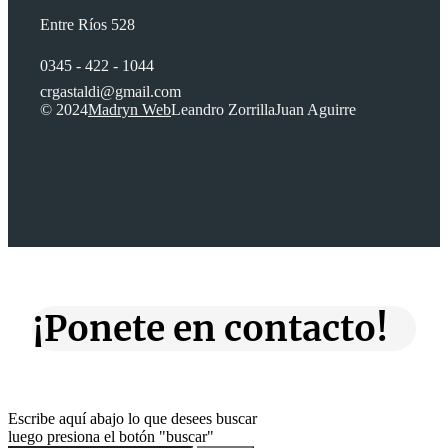
Entre Ríos 528
0345 - 422 - 1044
crgastaldi@gmail.com
© 2024
Madryn Web
Leandro Zorrilla
Juan Aguirre
¡Ponete en contacto!
Escribe aquí abajo lo que desees buscar
luego presiona el botón "buscar"