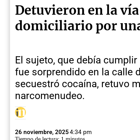
Detuvieron en la vía
domiciliario por un
El sujeto, que debía cumplir
fue sorprendido en la calle 
secuestró cocaína, retuvo m
narcomenudeo.
26 noviembre, 2025
4:34 pm
Tiempo de lectura: 1 minutos