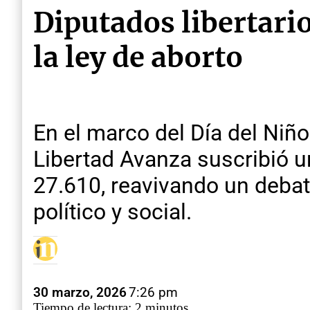
Diputados libertar
la ley de aborto
En el marco del Día del Niñ
Libertad Avanza suscribió u
27.610, reavivando un debat
político y social.
30 marzo, 2026
7:26 pm
Tiempo de lectura: 2 minutos