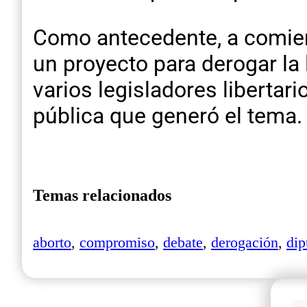
Como antecedente, a comien
un proyecto para derogar la
varios legisladores libertar
pública que generó el tema.
Temas relacionados
aborto
,
compromiso
,
debate
,
derogación
,
dip