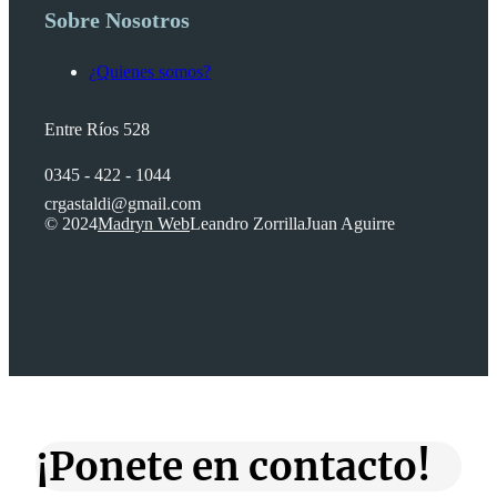
Sobre Nosotros
¿Quienes somos?
Entre Ríos 528
0345 - 422 - 1044
crgastaldi@gmail.com
© 2024
Madryn Web
Leandro Zorrilla
Juan Aguirre
¡Ponete en contacto!