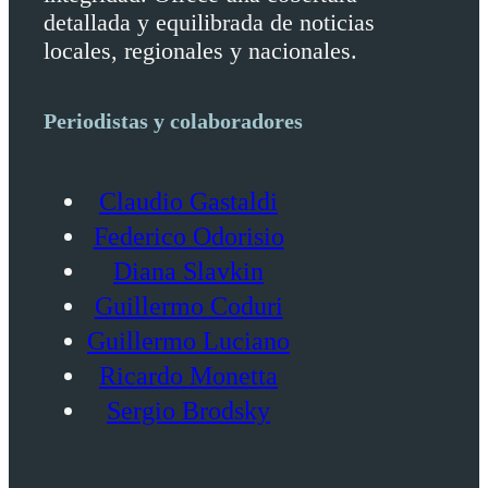
detallada y equilibrada de noticias
locales, regionales y nacionales.
Periodistas y colaboradores
Claudio Gastaldi
Federico Odorisio
Diana Slavkin
Guillermo Coduri
Guillermo Luciano
Ricardo Monetta
Sergio Brodsky