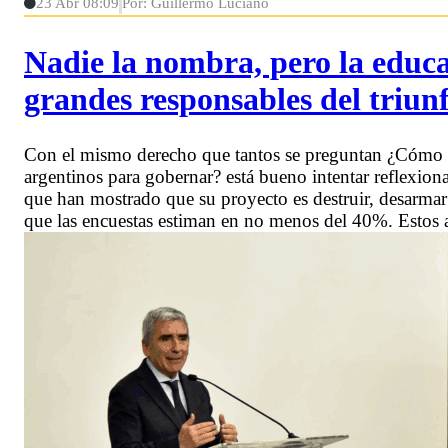
23 Abr 08:09
Por: Guillermo Luciano
Nadie la nombra, pero la educa
grandes responsables del triun
Con el mismo derecho que tantos se preguntan ¿Cómo pu
argentinos para gobernar? está bueno intentar reflexion
que han mostrado que su proyecto es destruir, desarmar 
que las encuestas estiman en no menos del 40%. Estos a