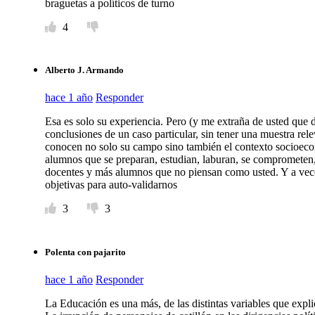
braguetas a políticos de turno
4
Alberto J. Armando
hace 1 año
Responder
Esa es solo su experiencia. Pero (y me extraña de usted que 
conclusiones de un caso particular, sin tener una muestra re
conocen no solo su campo sino también el contexto socioecon
alumnos que se preparan, estudian, laburan, se compromete
docentes y más alumnos que no piensan como usted. Y a veces
objetivas para auto-validarnos
3
3
Polenta con pajarito
hace 1 año
Responder
La Educación es una más, de las distintas variables que expl