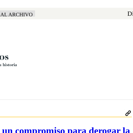
Di
 AL ARCHIVO
n un compromiso para derogar la