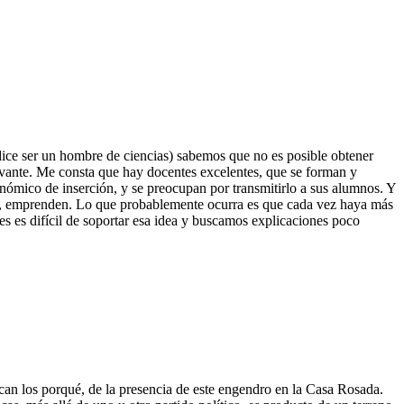
dice ser un hombre de ciencias) sabemos que no es posible obtener
levante. Me consta que hay docentes excelentes, que se forman y
ómico de inserción, y se preocupan por transmitirlo a sus alumnos. Y
n, emprenden. Lo que probablemente ocurra es que cada vez haya más
 es difícil de soportar esa idea y buscamos explicaciones poco
ican los porqué, de la presencia de este engendro en la Casa Rosada.