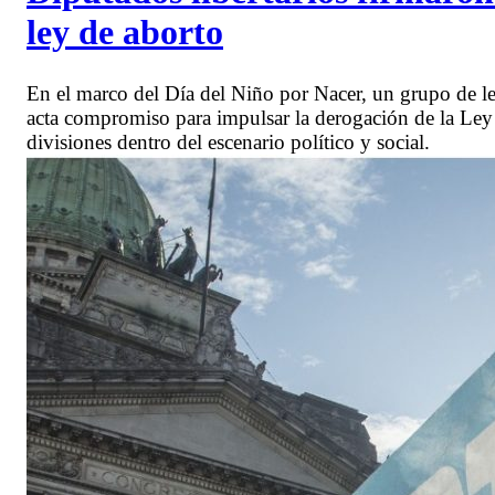
ley de aborto
En el marco del Día del Niño por Nacer, un grupo de le
acta compromiso para impulsar la derogación de la Le
divisiones dentro del escenario político y social.