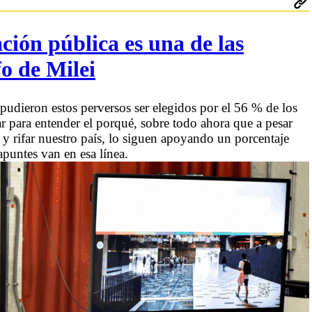
ción pública es una de las
fo de Milei
dieron estos perversos ser elegidos por el 56 % de los
ar para entender el porqué, sobre todo ahora que a pesar
y rifar nuestro país, lo siguen apoyando un porcentaje
puntes van en esa línea.