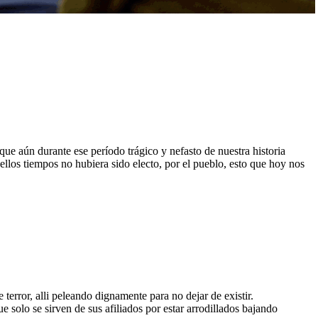
que aún durante ese período trágico y nefasto de nuestra historia
llos tiempos no hubiera sido electo, por el pueblo, esto que hoy nos
error, alli peleando dignamente para no dejar de existir.
olo se sirven de sus afiliados por estar arrodillados bajando