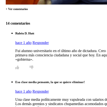
+ Ver comentarios
14 comentarios
Rubén D. Hutt
hace 1 año
Responder
Fui alumno universitario en el último año de dictadura. Creo 
primava más consciencia ciudadana y social que hoy. En aque
«gobierna».
Esa clase media pensante, la que se quiere eliminar!
hace 1 año
Responder
Una clase media políticamente muy vapuleada con salarios de t
Los demás gremios y sindicatos chupamedias acomodados que s