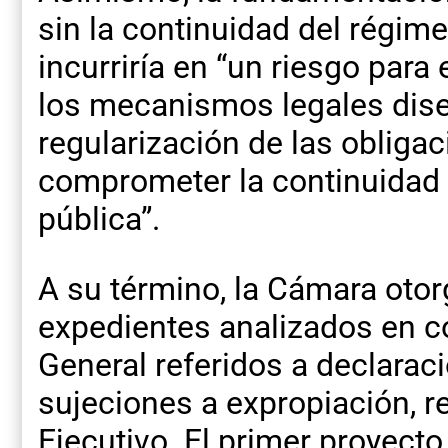
sin la continuidad del régi
incurriría en “un riesgo para e
los mecanismos legales dise
regularización de las obliga
comprometer la continuidad a
pública”.
A su término, la Cámara oto
expedientes analizados en c
General referidos a declaraci
sujeciones a expropiación, r
Ejecutivo. El primer proyecto