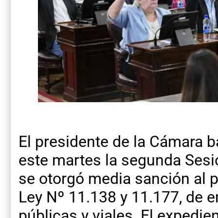
El presidente de la Cámara b
este martes la segunda Sesió
se otorgó media sanción al p
Ley Nº 11.138 y 11.177, de 
públicas y viales. El expedie