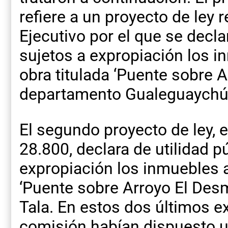
refiere a un proyecto de ley 
Ejecutivo por el que se declar
sujetos a expropiación los i
obra titulada ‘Puente sobre A
departamento Gualeguaychú’
El segundo proyecto de ley, 
28.800, declara de utilidad p
expropiación los inmuebles a
‘Puente sobre Arroyo El De
Tala. En estos dos últimos e
comisión habían dispuesto un