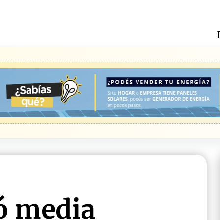
ó media