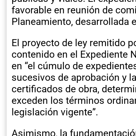
favorable en reunión de com
Planeamiento, desarrollada 
El proyecto de ley remitido po
contenido en el Expediente 
en “el cúmulo de expediente
sucesivos de aprobación y la
certificados de obra, deter
exceden los términos ordinar
legislación vigente”.
Asimismo, la fundamentació