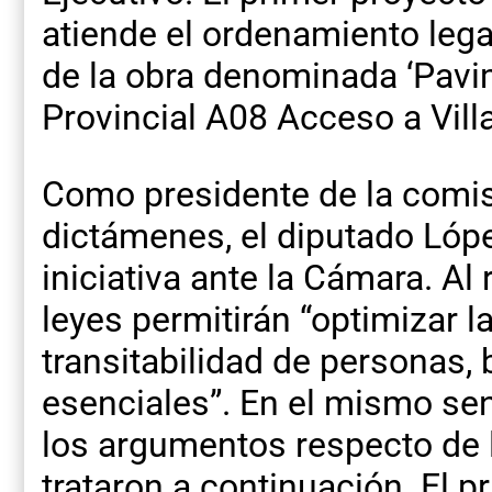
atiende el ordenamiento lega
de la obra denominada ‘Pavi
Provincial A08 Acceso a Villa
Como presidente de la comis
dictámenes, el diputado Lóp
iniciativa ante la Cámara. Al
leyes permitirán “optimizar 
transitabilidad de personas, 
esenciales”. En el mismo sen
los argumentos respecto de 
trataron a continuación. El 