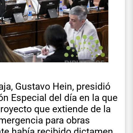
aja, Gustavo Hein, presidió
n Especial del día en la que
royecto que extiende de la
emergencia para obras
nte había recibido dictamen