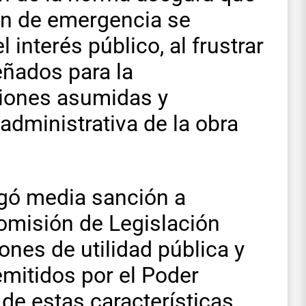
men de emergencia se
l interés público, al frustrar
ñados para la
ciones asumidas y
dministrativa de la obra
rgó media sanción a
omisión de Legislación
ones de utilidad pública y
emitidos por el Poder
 de estas características