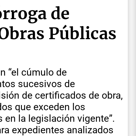
órroga de
Obras Públicas
n “el cúmulo de
ntos sucesivos de
sión de certificados de obra,
dos que exceden los
 en la legislación vigente”.
ra expedientes analizados