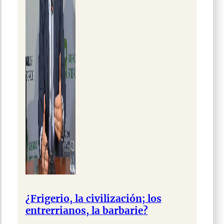
¿Frigerio, la civilización; los
entrerrianos, la barbarie?