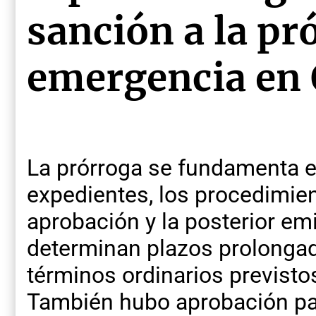
sanción a la pr
emergencia en 
La prórroga se fundamenta e
expedientes, los procedimie
aprobación y la posterior emi
determinan plazos prolonga
términos ordinarios previstos
También hubo aprobación pa