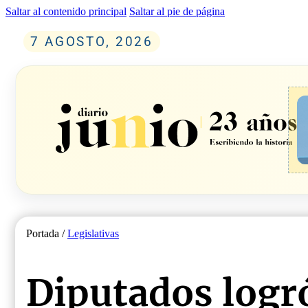
Saltar al contenido principal
Saltar al pie de página
7 AGOSTO, 2026
Portada /
Legislativas
Diputados logr