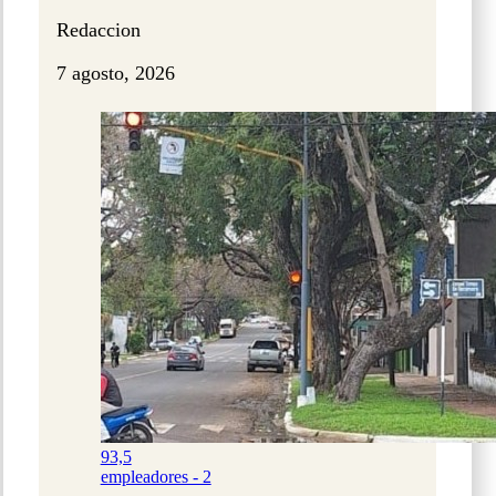
Redaccion
7 agosto, 2026
93,5
empleadores - 2