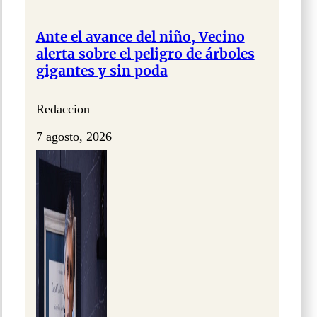
Ante el avance del niño, Vecino
alerta sobre el peligro de árboles
gigantes y sin poda
Redaccion
7 agosto, 2026