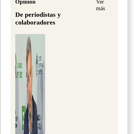
Opinión
Ver
más
De periodistas y
colaboradores