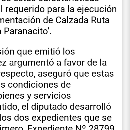
l requerido para la ejecución
mentación de Calzada Ruta
 Paranacito’.
ión que emitió los
ez argumentó a favor de la
 respecto, aseguró que estas
las condiciones de
bienes y servicios
tido, el diputado desarrolló
los dos expedientes que se
primero, Expediente Nº 28799,