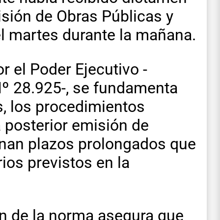
isión de Obras Públicas y
el martes durante la mañana.
r el Poder Ejecutivo -
Nº 28.925-, se fundamenta
s, los procedimientos
 posterior emisión de
minan plazos prolongados que
ios previstos en la
n de la norma asegura que