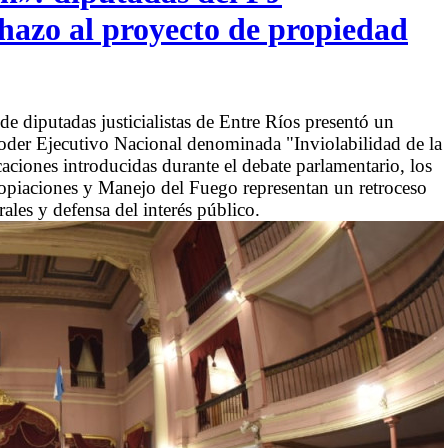
hazo al proyecto de propiedad
e diputadas justicialistas de Entre Ríos presentó un
 Poder Ejecutivo Nacional denominada "Inviolabilidad de la
aciones introducidas durante el debate parlamentario, los
ropiaciones y Manejo del Fuego representan un retroceso
ales y defensa del interés público.