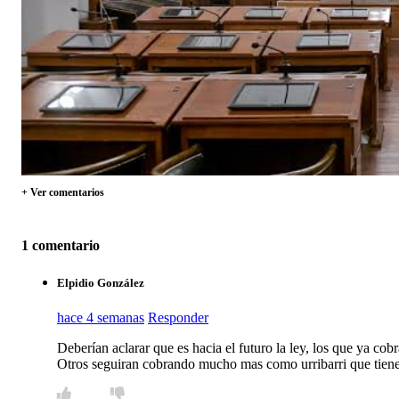
+ Ver comentarios
1 comentario
Elpidio González
hace 4 semanas
Responder
Deberían aclarar que es hacia el futuro la ley, los que ya cob
Otros seguiran cobrando mucho mas como urribarri que tiene 