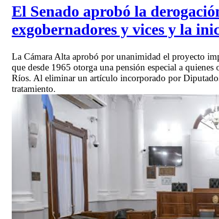
El Senado aprobó la derogación
exgobernadores y vices y la ini
La Cámara Alta aprobó por unanimidad el proyecto imp
que desde 1965 otorga una pensión especial a quienes 
Ríos. Al eliminar un artículo incorporado por Diputados,
tratamiento.