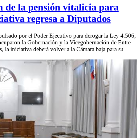
 de la pensión vitalicia para
ciativa regresa a Diputados
ulsado por el Poder Ejecutivo para derogar la Ley 4.506,
ocuparon la Gobernación y la Vicegobernación de Entre
 la iniciativa deberá volver a la Cámara baja para su