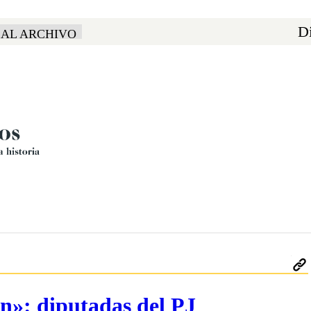
Di
 AL ARCHIVO
ón»: diputadas del PJ