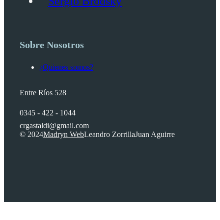
Sergio Brodsky
Sobre Nosotros
¿Quienes somos?
Entre Ríos 528
0345 - 422 - 1044
crgastaldi@gmail.com
© 2024
Madryn Web
Leandro Zorrilla
Juan Aguirre