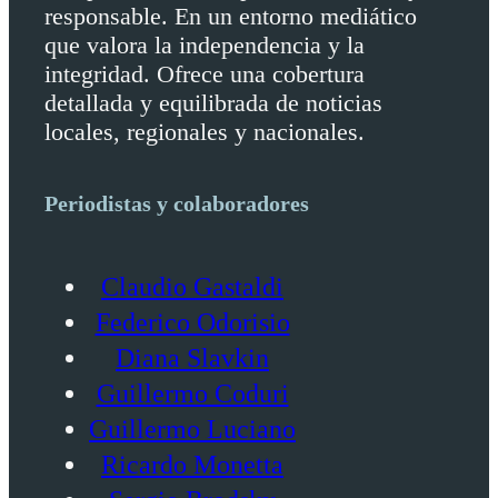
responsable. En un entorno mediático
que valora la independencia y la
integridad. Ofrece una cobertura
detallada y equilibrada de noticias
locales, regionales y nacionales.
Periodistas y colaboradores
Claudio Gastaldi
Federico Odorisio
Diana Slavkin
Guillermo Coduri
Guillermo Luciano
Ricardo Monetta