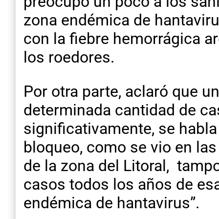
preocupó un poco a los sanit
zona endémica de hantavirus
con la fiebre hemorrágica ar
los roedores.
Por otra parte, aclaró que 
determinada cantidad de c
significativamente, se habl
bloqueo, como se vio en las 
de la zona del Litoral, tam
casos todos los años de e
endémica de hantavirus”.