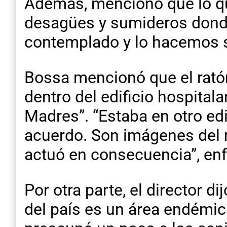
Además, mencionó que lo que
desagües y sumideros donde
contemplado y lo hacemos 
Bossa mencionó que el ratón
dentro del edificio hospitala
Madres”. “Estaba en otro edi
acuerdo. Son imágenes del m
actuó en consecuencia”, enf
Por otra parte, el director d
del país es un área endémic