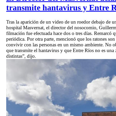
transmite hantavirus y Entre 
Tras la aparición de un video de un roedor debajo de una
hospital Masvernat, el director del nosocomio, Guill
filmación fue efectuada hace dos o tres días. Remarcó qu
periódica. Por otra parte, mencionó que los ratones so
convivir con las personas en un mismo ambiente. No obs
que transmite el hantavirus y que Entre Ríos no es un
distintas”, dijo.