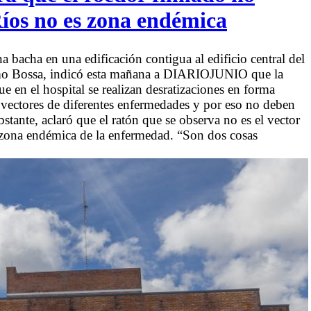
Ríos no es zona endémica
 bacha en una edificación contigua al edificio central del
ermo Bossa, indicó esta mañana a DIARIOJUNIO que la
e en el hospital se realizan desratizaciones en forma
n vectores de diferentes enfermedades y por eso no deben
tante, aclaró que el ratón que se observa no es el vector
a zona endémica de la enfermedad. “Son dos cosas