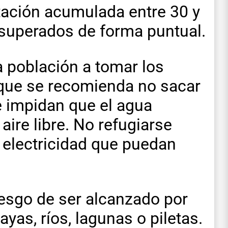
tación acumulada entre 30 y
 superados de forma puntual.
a población a tomar los
 que se recomienda no sacar
ue impidan que el agua
 aire libre. No refugiarse
 electricidad que puedan
iesgo de ser alcanzado por
yas, ríos, lagunas o piletas.