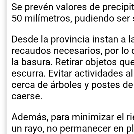
Se prevén valores de precipi
50 milímetros, pudiendo ser
Desde la provincia instan a l
recaudos necesarios, por lo
la basura. Retirar objetos q
escurra. Evitar actividades al
cerca de árboles y postes de
caerse.
Además, para minimizar el r
un rayo, no permanecer en pla