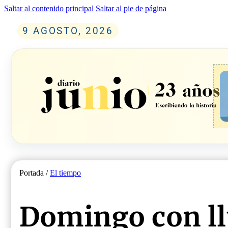
Saltar al contenido principal
Saltar al pie de página
9 AGOSTO, 2026
Portada /
El tiempo
Domingo con ll