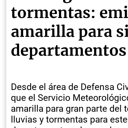
tormentas: emi
amarilla para s
departamentos
Desde el área de Defensa Civ
que el Servicio Meteorológic
amarilla para gran parte del te
lluvias y tormentas para est