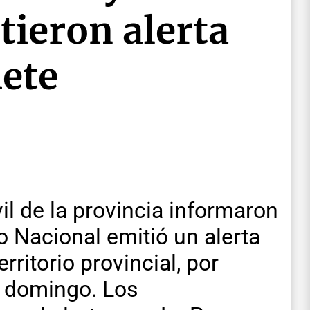
tieron alerta
iete
il de la provincia informaron
o Nacional emitió un alerta
rritorio provincial, por
e domingo. Los