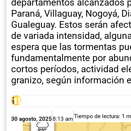
departamentos alcanzados por
Paraná, Villaguay, Nogoyá, Di
Gualeguay. Estos serán afect
de variada intensidad, algun
espera que las tormentas p
fundamentalmente por abund
cortos períodos, actividad el
granizo, según información 
Tiempo de lectura: 1 
30 agosto, 2025
8:13 am