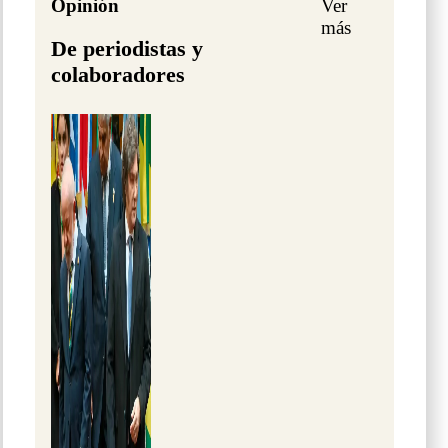
Opinión
Ver
más
De periodistas y
colaboradores