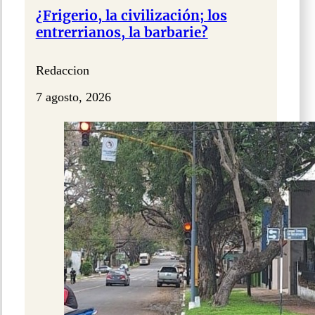
¿Frigerio, la civilización; los
entrerrianos, la barbarie?
Redaccion
7 agosto, 2026