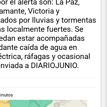
 el alerta son: La Paz,
amante, Victoria y
ados por lluvias y tormentas
as localmente fuertes. Se
uedan estar acompañadas
ante caída de agua en
éctrica, ráfagas y ocasional
enviada a DIARIOJUNIO.
minutos