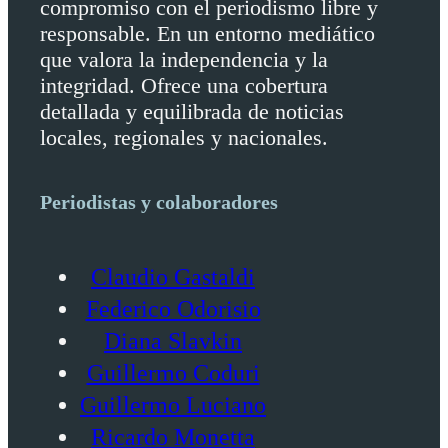
compromiso con el periodismo libre y
responsable. En un entorno mediático
que valora la independencia y la
integridad. Ofrece una cobertura
detallada y equilibrada de noticias
locales, regionales y nacionales.
Periodistas y colaboradores
Claudio Gastaldi
Federico Odorisio
Diana Slavkin
Guillermo Coduri
Guillermo Luciano
Ricardo Monetta