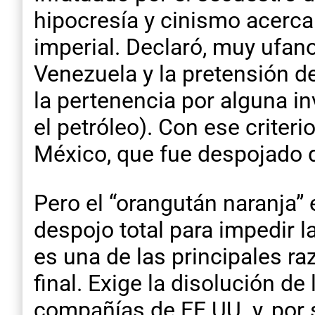
hipocresía y cinismo acerca
imperial. Declaró, muy ufan
Venezuela y la pretensión d
la pertenencia por alguna i
el petróleo). Con ese criteri
México, que fue despojado 
Pero el “orangután naranja” 
despojo total para impedir l
es una de las principales ra
final. Exige la disolución d
compañías de EE.UU. y, por s