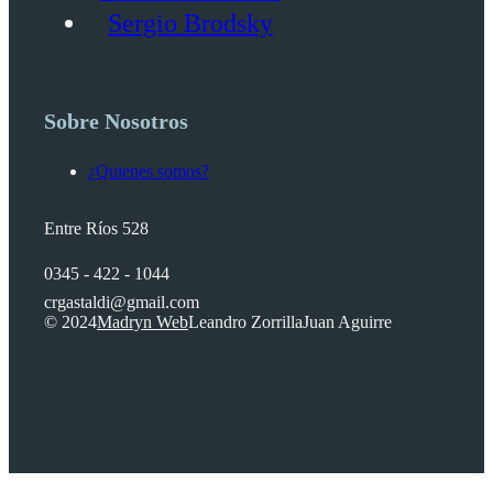
Sergio Brodsky
Sobre Nosotros
¿Quienes somos?
Entre Ríos 528
0345 - 422 - 1044
crgastaldi@gmail.com
© 2024
Madryn Web
Leandro Zorrilla
Juan Aguirre