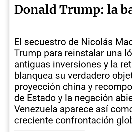
Donald Trump: la ba
El secuestro de Nicolás Mad
Trump para reinstalar una ló
antiguas inversiones y la re
blanquea su verdadero objeti
proyección china y recompon
de Estado y la negación abie
Venezuela aparece así como
creciente confrontación glob