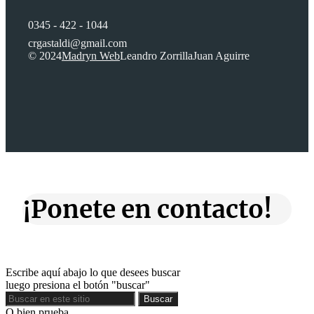
0345 - 422 - 1044
crgastaldi@gmail.com
© 2024
Madryn Web
Leandro Zorrilla
Juan Aguirre
¡Ponete en contacto!
Escribe aquí abajo lo que desees buscar
luego presiona el botón "buscar"
Buscar
Buscar
O bien prueba