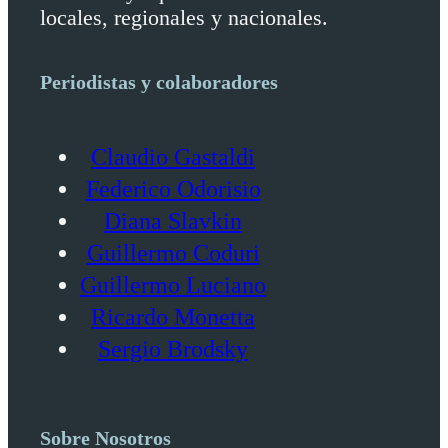
locales, regionales y nacionales.
Periodistas y colaboradores
Claudio Gastaldi
Federico Odorisio
Diana Slavkin
Guillermo Coduri
Guillermo Luciano
Ricardo Monetta
Sergio Brodsky
Sobre Nosotros