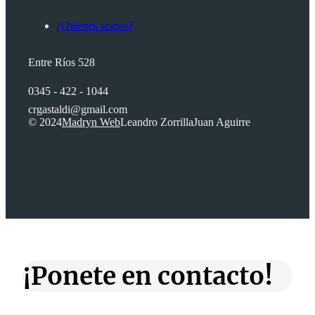
¿Quienes somos?
Entre Ríos 528
0345 - 422 - 1044
crgastaldi@gmail.com
© 2024
Madryn Web
Leandro Zorrilla
Juan Aguirre
¡Ponete en contacto!