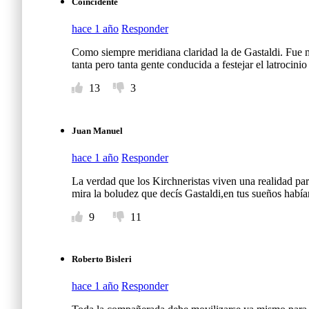
Coincidente
hace 1 año
Responder
Como siempre meridiana claridad la de Gastaldi. Fue m
tanta pero tanta gente conducida a festejar el latrocini
13
3
Juan Manuel
hace 1 año
Responder
La verdad que los Kirchneristas viven una realidad par
mira la boludez que decís Gastaldi,en tus sueños había
9
11
Roberto Bisleri
hace 1 año
Responder