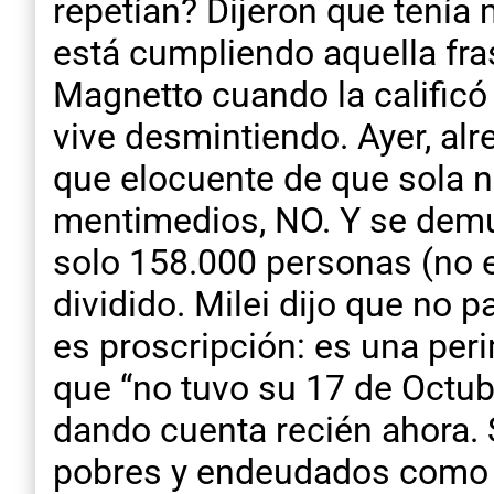
repetían? Dijeron que tenía 
está cumpliendo aquella fra
Magnetto cuando la calificó 
vive desmintiendo. Ayer, a
que elocuente de que sola n
mentimedios, NO. Y se demue
solo 158.000 personas (no e
dividido. Milei dijo que no p
es proscripción: es una peri
que “no tuvo su 17 de Octu
dando cuenta recién ahora. S
pobres y endeudados como es