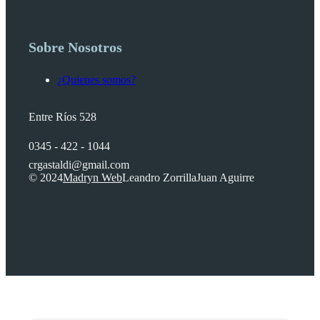
Sobre Nosotros
¿Quienes somos?
Entre Ríos 528
0345 - 422 - 1044
crgastaldi@gmail.com
© 2024
Madryn Web
Leandro Zorrilla
Juan Aguirre