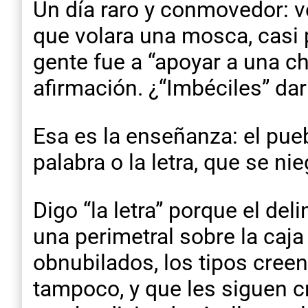
Un día raro y conmovedor: 
que volara una mosca, casi p
gente fue a “apoyar a una cho
afirmación. ¿“Imbéciles” dar
Esa es la enseñanza: el pue
palabra o la letra, que se ni
Digo “la letra” porque el de
una perimetral sobre la caja 
obnubilados, los tipos cree
tampoco, y que les siguen cr