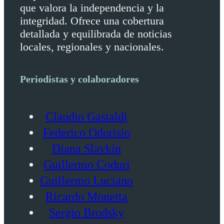
que valora la independencia y la
integridad. Ofrece una cobertura
detallada y equilibrada de noticias
locales, regionales y nacionales.
Periodistas y colaboradores
Claudio Gastaldi
Federico Odorisio
Diana Slavkin
Guillermo Coduri
Guillermo Luciano
Ricardo Monetta
Sergio Brodsky