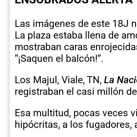
Las imágenes de este 18J no
La plaza estaba llena de am
mostraban caras enrojecidas
“¡Saquen el balcón!”.
Los Majul, Viale, TN,
La Nac
registraban el casi millón 
Esa multitud, pocas veces v
hipócritas, a los fugadores, a