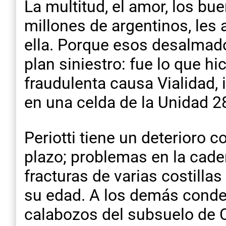
La multitud, el amor, los b
millones de argentinos, les a
ella. Porque esos desalmado
plan siniestro: fue lo que 
fraudulenta causa Vialidad, 
en una celda de la Unidad 28
Periotti tiene un deterioro c
plazo; problemas en la cader
fracturas de varias costilla
su edad. A los demás conde
calabozos del subsuelo de C