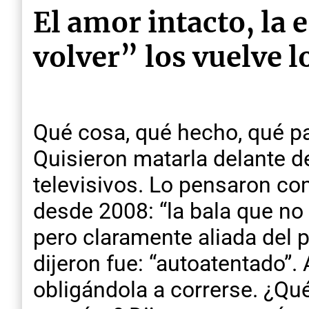
El amor intacto, la 
volver” los vuelve l
Qué cosa, qué hecho, qué pa
Quisieron matarla delante d
televisivos. Lo pensaron co
desde 2008: “la bala que no s
pero claramente aliada del 
dijeron fue: “autoatentado”.
obligándola a correrse. ¿Qu