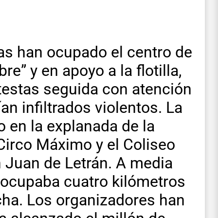
as han ocupado el centro de
re” y en apoyo a la flotilla,
testas seguida con atención
an infiltrados violentos. La
en la explanada de la
Circo Máximo y el Coliseo
an Juan de Letrán. A media
d ocupaba cuatro kilómetros
archa. Los organizadores han