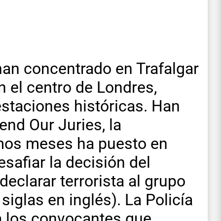
an concentrado en Trafalgar
n el centro de Londres,
staciones históricas. Han
nd Our Juries, la
imos meses ha puesto en
afiar la decisión del
eclarar terrorista al grupo
siglas en inglés). La Policía
a los convocantes que