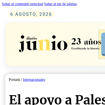
Saltar al contenido principal
Saltar al pie de página
6 AGOSTO, 2026
Portada /
Internacionales
El apoyo a Pale