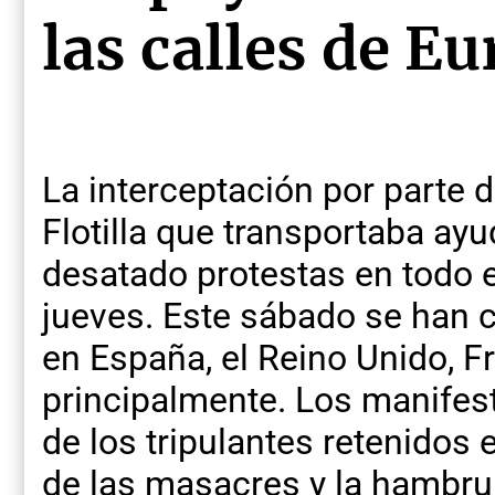
las calles de E
La interceptación por parte 
Flotilla que transportaba ay
desatado protestas en todo 
jueves. Este sábado se han
en España, el Reino Unido, Fra
principalmente. Los manifest
de los tripulantes retenidos en
de las masacres y la hambrun