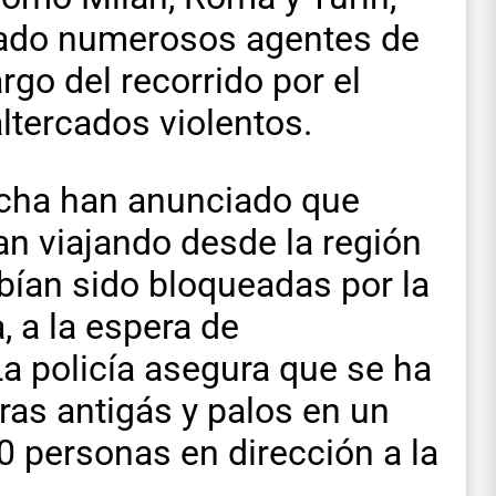
gado numerosos agentes de
argo del recorrido por el
ltercados violentos.
rcha han anunciado que
n viajando desde la región
bían sido bloqueadas por la
, a la espera de
La policía asegura que se ha
as antigás y palos en un
0 personas en dirección a la