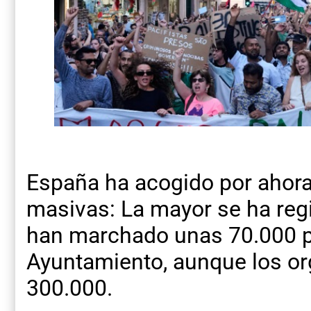
España ha acogido por ahor
masivas: La mayor se ha reg
han marchado unas 70.000 p
Ayuntamiento, aunque los org
300.000.