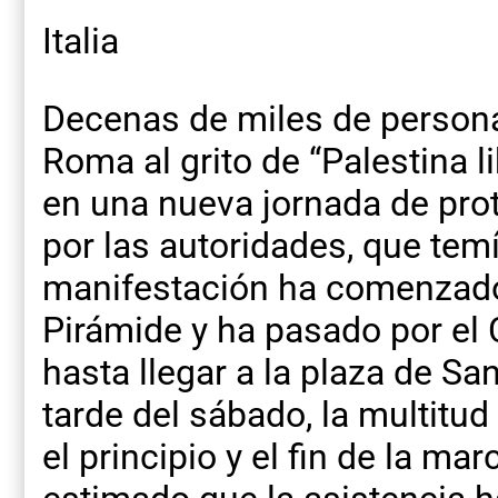
Italia
Decenas de miles de person
Roma al grito de “Palestina lib
en una nueva jornada de pro
por las autoridades, que temí
manifestación ha comenzado 
Pirámide y ha pasado por el 
hasta llegar a la plaza de S
tarde del sábado, la multitu
el principio y el fin de la m