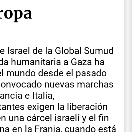
uropa
de Israel de la Global Sumud
uda humanitaria a Gaza ha
el mundo desde el pasado
 convocado nuevas marchas
ncia e Italia,
antes exigen la liberación
 una cárcel israelí y el fin
a en la Franja, cuando está