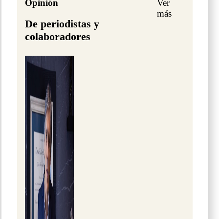
Opinión
Ver
más
De periodistas y
colaboradores