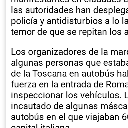
las autoridades han desple
policía y antidisturbios a lo l
temor de que se repitan los a
Los organizadores de la ma
algunas personas que estaba
de la Toscana en autobús ha
fuerza en la entrada de Roma
inspeccionar los vehículos. 
incautado de algunas máscar
autobús en el que viajaban 6
capital italiana.