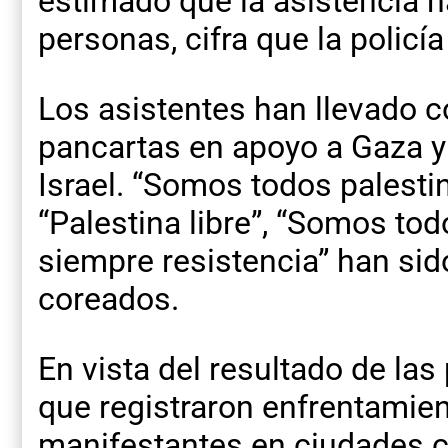
estimado que la asistencia h
personas, cifra que la policí
Los asistentes han llevado c
pancartas en apoyo a Gaza y
Israel. “Somos todos palesti
“Palestina libre”, “Somos tod
siempre resistencia” han si
coreados.
En vista del resultado de las
que registraron enfrentamien
manifestantes en ciudades c