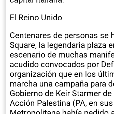
El Reino Unido
Centenares de personas se h
Square, la legendaria plaza e
escenario de muchas manife
acudido convocados por Defe
organización que en los últ
marcha una campaña para des
Gobierno de Keir Starmer de d
Acción Palestina (PA, en sus 
Metropolitana había pedido 