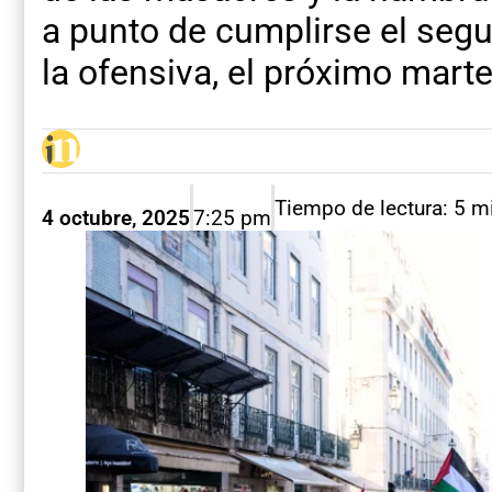
a punto de cumplirse el segu
la ofensiva, el próximo marte
Tiempo de lectura: 5 m
4 octubre, 2025
7:25 pm