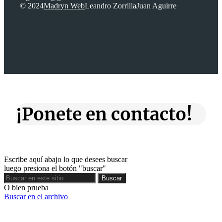
© 2024
Madryn Web
Leandro Zorrilla
Juan Aguirre
¡Ponete en contacto!
Escribe aquí abajo lo que desees buscar
luego presiona el botón "buscar"
Buscar
Buscar
O bien prueba
Buscar en el archivo