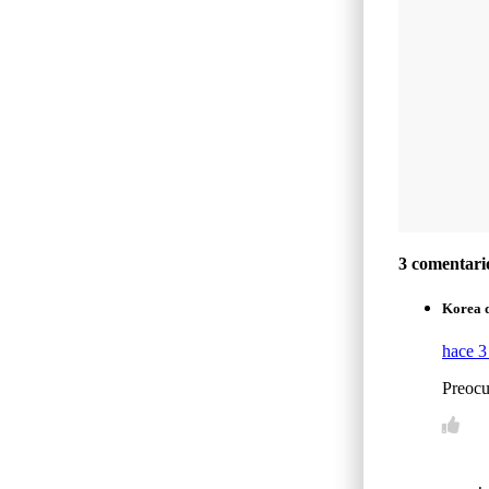
3 comentari
Korea d
hace 3
Preocu