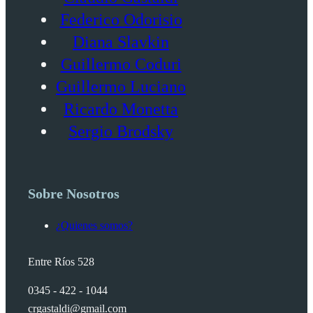
Federico Odorisio
Diana Slavkin
Guillermo Coduri
Guillermo Luciano
Ricardo Monetta
Sergio Brodsky
Sobre Nosotros
¿Quienes somos?
Entre Ríos 528
0345 - 422 - 1044
crgastaldi@gmail.com