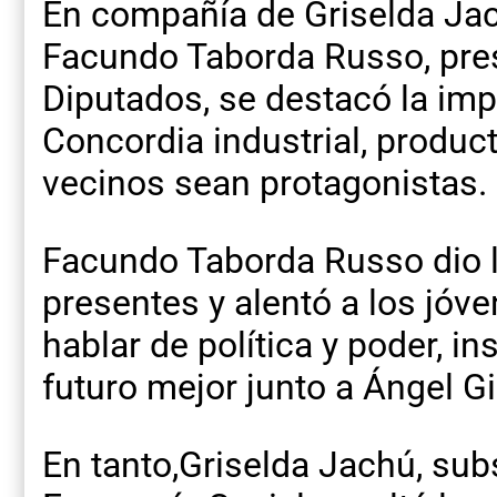
En compañía de Griselda Jac
Facundo Taborda Russo, pre
Diputados, se destacó la imp
Concordia industrial, produc
vecinos sean protagonistas.
Facundo Taborda Russo dio l
presentes y alentó a los jóv
hablar de política y poder, in
futuro mejor junto a Ángel G
En tanto,Griselda Jachú, sub