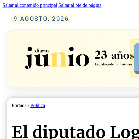
Saltar al contenido principal
Saltar al pie de página
9 AGOSTO, 2026
Portada /
Política
El diputado Log