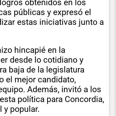
 logros obtenidos en los
cas públicas y expresó el
zar estas iniciativas junto a
izo hincapié en la
er desde lo cotidiano y
a baja de la legislatura
o el mejor candidato,
equipo. Además, invitó a los
esta política para Concordia,
 y popular.