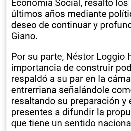
Economía Social, resaltó los
últimos años mediante políti
deseo de continuar y profundi
Giano.
Por su parte, Néstor Loggio h
importancia de construir pod
respaldó a su par en la cámar
entrerriana señalándole com
resaltando su preparación y 
presentes a difundir la propu
que tiene un sentido nacional