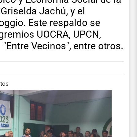
Griselda Jachú, y el
oggio. Este respaldo se
s gremios UOCRA, UPCN,
 "Entre Vecinos", entre otros.
utos