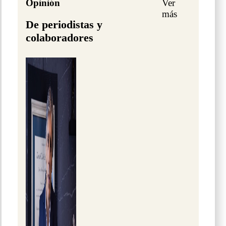
Opinión
Ver
más
De periodistas y
colaboradores