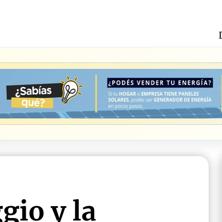
gio y la