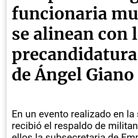
funcionaria mu
se alinean con 
precandidatura
de Ángel Giano
En un evento realizado en la
recibió el respaldo de milita
ellos la subsecretaria de Em