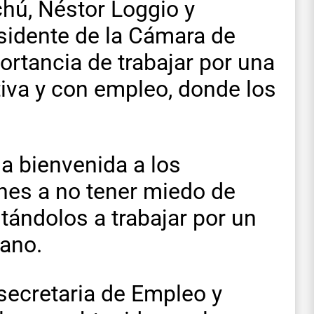
hú, Néstor Loggio y
sidente de la Cámara de
ortancia de trabajar por una
tiva y con empleo, donde los
a bienvenida a los
enes a no tener miedo de
stándolos a trabajar por un
iano.
secretaria de Empleo y