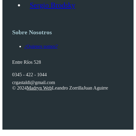
Sergio Brodsky
Sobre Nosotros
¿Quienes somos?
Entre Ríos 528
0345 - 422 - 1044
crgastaldi@gmail.com
© 2024
Madryn Web
Leandro Zorrilla
Juan Aguirre