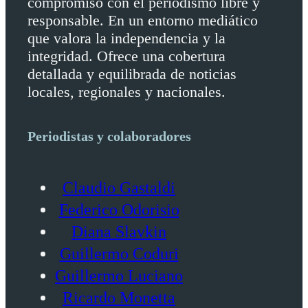
compromiso con el periodismo libre y
responsable. En un entorno mediático
que valora la independencia y la
integridad. Ofrece una cobertura
detallada y equilibrada de noticias
locales, regionales y nacionales.
Periodistas y colaboradores
Claudio Gastaldi
Federico Odorisio
Diana Slavkin
Guillermo Coduri
Guillermo Luciano
Ricardo Monetta