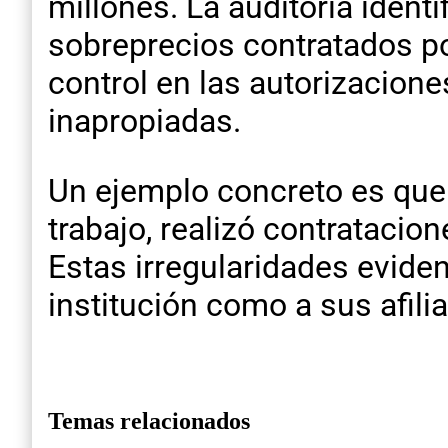
millones. La auditoría ident
sobreprecios contratados por
control en las autorizacione
inapropiadas.
Un ejemplo concreto es que u
trabajo, realizó contrataci
Estas irregularidades eviden
institución como a sus afili
Temas relacionados