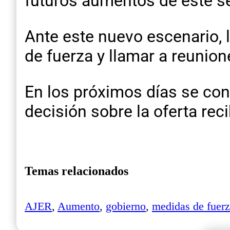
futuros aumentos de este se
Ante este nuevo escenario, 
de fuerza y llamar a reunion
En los próximos días se con
decisión sobre la oferta reci
Temas relacionados
AJER
,
Aumento
,
gobierno
,
medidas de fuer