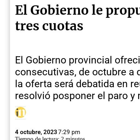
El Gobierno le prop
tres cuotas
El Gobierno provincial ofrec
consecutivas, de octubre a
la oferta será debatida en r
resolvió posponer el paro y 
4 octubre, 2023
7:29 pm
Tiempo de lectura: 2 minutos