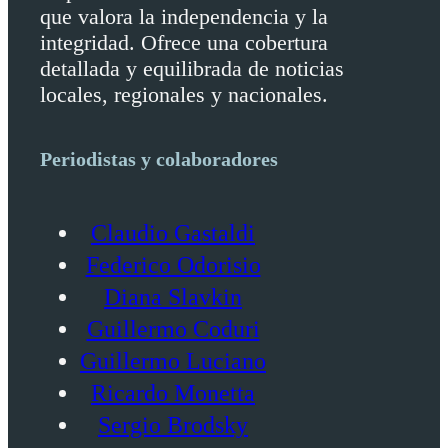
que valora la independencia y la
integridad. Ofrece una cobertura
detallada y equilibrada de noticias
locales, regionales y nacionales.
Periodistas y colaboradores
Claudio Gastaldi
Federico Odorisio
Diana Slavkin
Guillermo Coduri
Guillermo Luciano
Ricardo Monetta
Sergio Brodsky