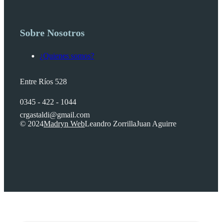
Sobre Nosotros
¿Quienes somos?
Entre Ríos 528
0345 - 422 - 1044
crgastaldi@gmail.com
© 2024
Madryn Web
Leandro Zorrilla
Juan Aguirre