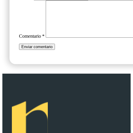
Comentario
*