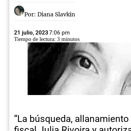
Por: Diana Slavkin
21 julio, 2023
7:06 pm
Tiempo de lectura: 3 minutos
“La búsqueda, allanamiento 
fiscal Julia Rivoira y autori