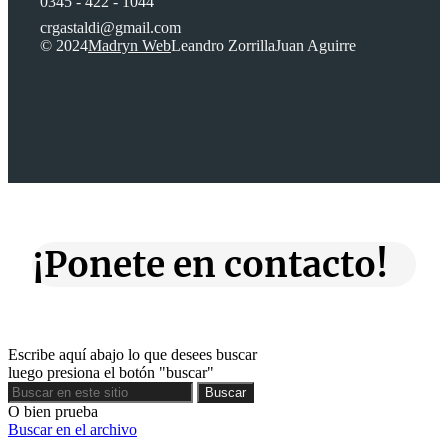
0345 - 422 - 1044
crgastaldi@gmail.com
© 2024
Madryn Web
Leandro Zorrilla
Juan Aguirre
¡Ponete en contacto!
Escribe aquí abajo lo que desees buscar
luego presiona el botón "buscar"
Buscar
Buscar
O bien prueba
Buscar en el archivo