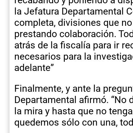
recabando y poniendo a disp
la Jefatura Departamental C
completa, divisiones que no
prestando colaboración. Tod
atrás de la fiscalía para i
necesarios para la investig
adelante”
Finalmente, y ante la pregun
Departamental afirmó. “No 
la mira y hasta que no teng
quedemos sólo con una, toda