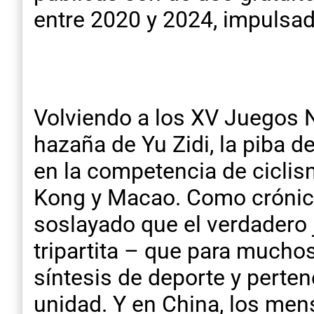
entre 2020 y 2024, impulsado
Volviendo a los XV Juegos N
hazaña de Yu Zidi, la piba d
en la competencia de cicli
Kong y Macao. Como crónica
soslayado que el verdadero j
tripartita – que para mucho
síntesis de deporte y perte
unidad. Y en China, los mens