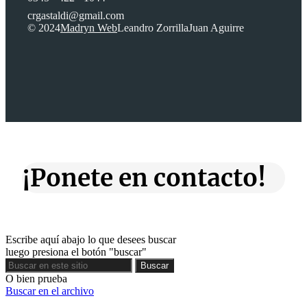
crgastaldi@gmail.com
© 2024
Madryn Web
Leandro Zorrilla
Juan Aguirre
¡Ponete en contacto!
Escribe aquí abajo lo que desees buscar
luego presiona el botón "buscar"
Buscar
Buscar
O bien prueba
Buscar en el archivo