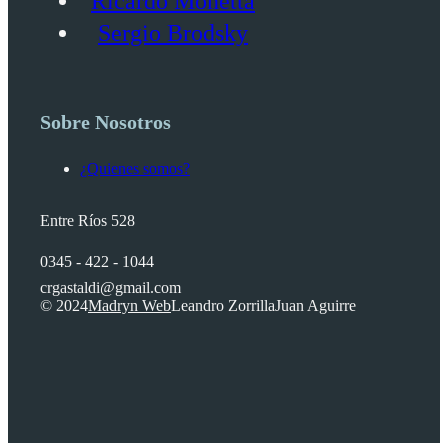
Ricardo Monetta
Sergio Brodsky
Sobre Nosotros
¿Quienes somos?
Entre Ríos 528
0345 - 422 - 1044
crgastaldi@gmail.com
© 2024
Madryn Web
Leandro Zorrilla
Juan Aguirre