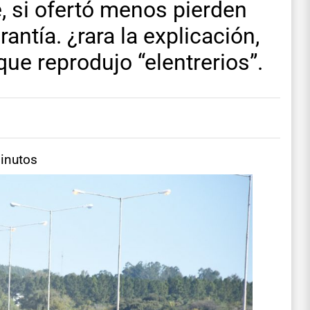
, si ofertó menos pierden
rantía. ¿rara la explicación,
que reprodujo “elentrerios”.
minutos