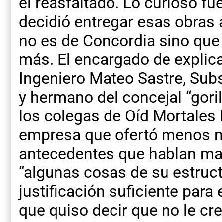
el reasfaltado. Lo curioso fu
decidió entregar esas obras
no es de Concordia sino que
más. El encargado de explica
Ingeniero Mateo Sastre, Sub
y hermano del concejal “goril
los colegas de Oíd Mortales 
empresa que ofertó menos 
antecedentes que hablan mal
“algunas cosas de su estruct
justificación suficiente par
que quiso decir que no le cr