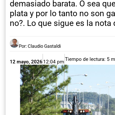
demasiado barata. O sea que
plata y por lo tanto no son ga
no?. Lo que sigue es la nota 
Por: Claudio Gastaldi
Tiempo de lectura: 5 
12 mayo, 2026
12:04 pm