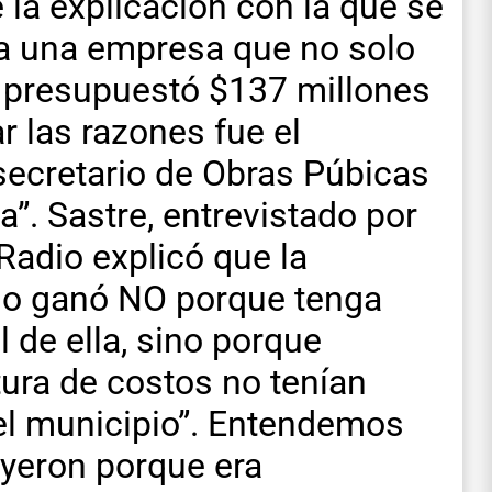
e la explicación con la que se
 a una empresa que no solo
 presupuestó $137 millones
r las razones fue el
secretario de Obras Púbicas
a”. Sastre, entrevistado por
Radio explicó que la
no ganó NO porque tenga
 de ella, sino porque
ura de costos no tenían
a el municipio”. Entendemos
eyeron porque era