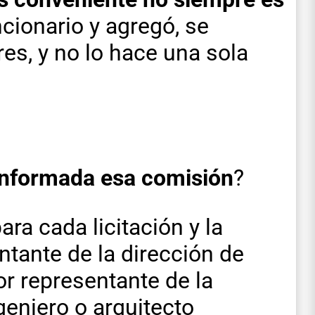
uncionario y agregó, se
es, y no lo hace una sola
nformada esa comisión
?
ra cada licitación y la
tante de la dirección de
or representante de la
geniero o arquitecto