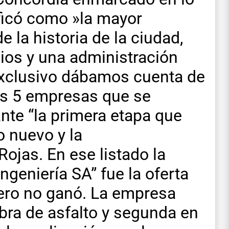
ficó como »la mayor
e la historia de la ciudad,
ios y una administración
exclusivo dábamos cuenta de
las 5 empresas que se
ante “la primera etapa que
 nuevo y la
ojas. En ese listado la
geniería SA” fue la oferta
ero no ganó. La empresa
obra de asfalto y segunda en