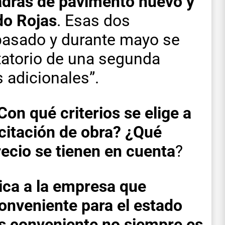
adras de pavimento nuevo y
do Rojas
. Esas dos
 pasado y durante mayo se
itatorio de una segunda
 adicionales”.
Con qué criterios se elige a
icitación de obra? ¿Qué
ecio se tienen en cuenta
?
ica a la empresa que
onveniente para el estado
ás conveniente no siempre es