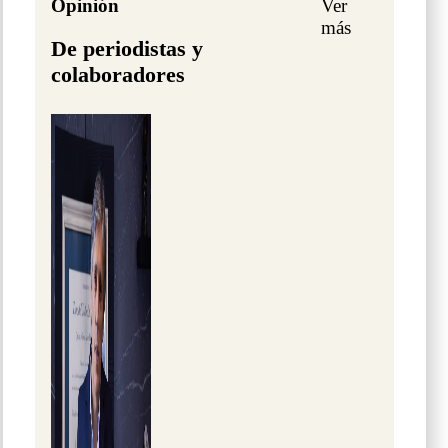
Opinión
Ver
más
De periodistas y
colaboradores