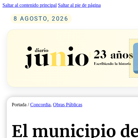
Saltar al contenido principal
Saltar al pie de página
8 AGOSTO, 2026
Portada /
Concordia
,
Obras Públicas
El municipio de