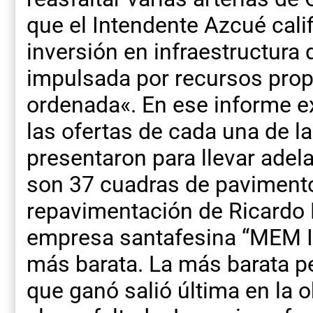
que el Intendente Azcué cali
inversión en infraestructura d
impulsada por recursos prop
ordenada«. En ese informe 
las ofertas de cada una de 
presentaron para llevar adel
son 37 cuadras de pavimento
repavimentación de Ricardo R
empresa santafesina “MEM In
más barata. La más barata p
que ganó salió última en la 