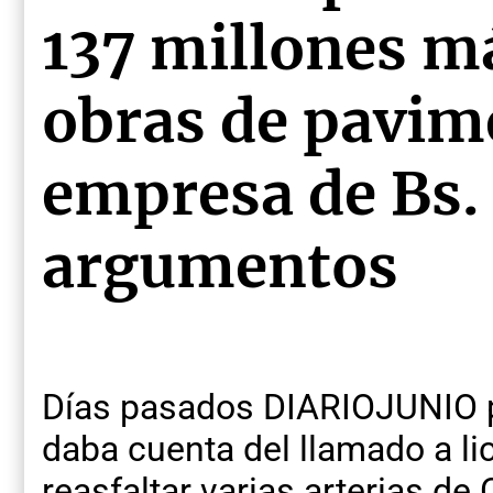
137 millones m
obras de pavim
empresa de Bs. 
argumentos
Días pasados DIARIOJUNIO p
daba cuenta del llamado a lic
reasfaltar varias arterias d