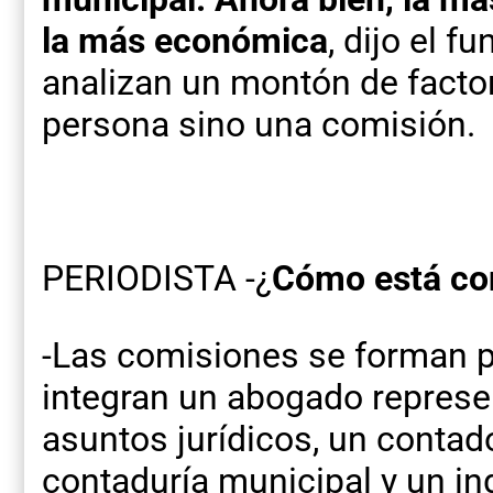
la más económica
, dijo el f
analizan un montón de factor
persona sino una comisión.
PERIODISTA -¿
Cómo está co
-Las comisiones se forman pa
integran un abogado represen
asuntos jurídicos, un contad
contaduría municipal y un in