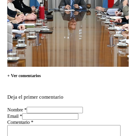
+ Ver comentarios
Deja el primer comentario
Nombre *
Email *
Comentario
*