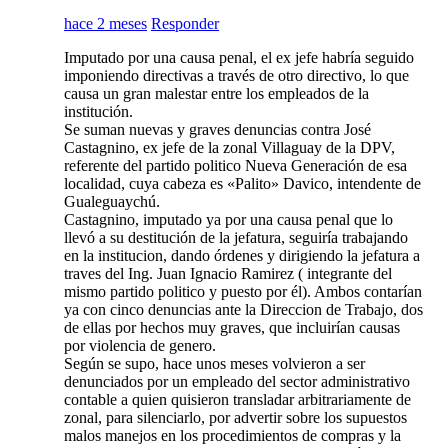
hace 2 meses
Responder
Imputado por una causa penal, el ex jefe habría seguido
imponiendo directivas a través de otro directivo, lo que
causa un gran malestar entre los empleados de la
institución.
Se suman nuevas y graves denuncias contra José
Castagnino, ex jefe de la zonal Villaguay de la DPV,
referente del partido politico Nueva Generación de esa
localidad, cuya cabeza es «Palito» Davico, intendente de
Gualeguaychú.
Castagnino, imputado ya por una causa penal que lo
llevó a su destitución de la jefatura, seguiría trabajando
en la institucion, dando órdenes y dirigiendo la jefatura a
traves del Ing. Juan Ignacio Ramirez ( integrante del
mismo partido politico y puesto por él). Ambos contarían
ya con cinco denuncias ante la Direccion de Trabajo, dos
de ellas por hechos muy graves, que incluirían causas
por violencia de genero.
Según se supo, hace unos meses volvieron a ser
denunciados por un empleado del sector administrativo
contable a quien quisieron transladar arbitrariamente de
zonal, para silenciarlo, por advertir sobre los supuestos
malos manejos en los procedimientos de compras y la