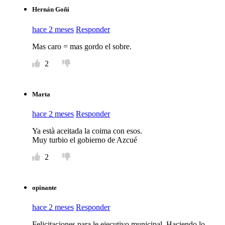
Hernán Goñi
hace 2 meses
Responder
Mas caro = mas gordo el sobre.
2
Marta
hace 2 meses
Responder
Ya està aceitada la coima con esos.
Muy turbio el gobierno de Azcué
2
opinante
hace 2 meses
Responder
Felicitaciones para le ejecutivo municipal. Haciendo lo