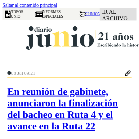
Saltar al contenido principal
IR AL
VIDEOS
INFORMES
OPINION
JUNIO
ESPECIALES
ARCHIVO
08 Jul 09:21
En reunión de gabinete,
anunciaron la finalización
del bacheo en Ruta 4 y el
avance en la Ruta 22