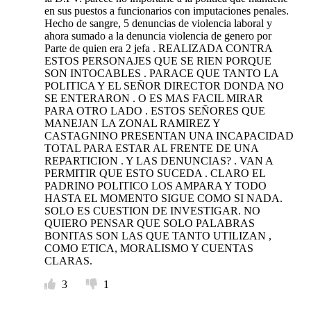
en sus puestos a funcionarios con imputaciones penales.
Hecho de sangre, 5 denuncias de violencia laboral y
ahora sumado a la denuncia violencia de genero por
Parte de quien era 2 jefa . REALIZADA CONTRA
ESTOS PERSONAJES QUE SE RIEN PORQUE
SON INTOCABLES . PARACE QUE TANTO LA
POLITICA Y EL SEÑOR DIRECTOR DONDA NO
SE ENTERARON . O ES MAS FACIL MIRAR
PARA OTRO LADO . ESTOS SEÑORES QUE
MANEJAN LA ZONAL RAMIREZ Y
CASTAGNINO PRESENTAN UNA INCAPACIDAD
TOTAL PARA ESTAR AL FRENTE DE UNA
REPARTICION . Y LAS DENUNCIAS? . VAN A
PERMITIR QUE ESTO SUCEDA . CLARO EL
PADRINO POLITICO LOS AMPARA Y TODO
HASTA EL MOMENTO SIGUE COMO SI NADA.
SOLO ES CUESTION DE INVESTIGAR. NO
QUIERO PENSAR QUE SOLO PALABRAS
BONITAS SON LAS QUE TANTO UTILIZAN ,
COMO ETICA, MORALISMO Y CUENTAS
CLARAS.
3
1