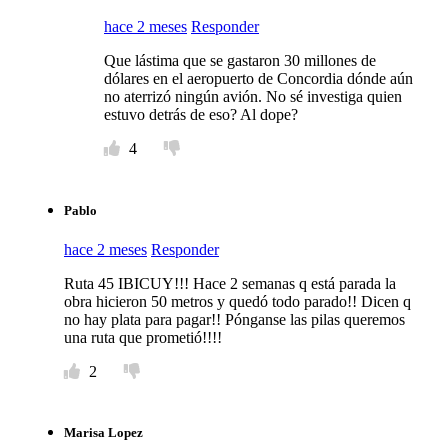
hace 2 meses
Responder
Que lástima que se gastaron 30 millones de
dólares en el aeropuerto de Concordia dónde aún
no aterrizó ningún avión. No sé investiga quien
estuvo detrás de eso? Al dope?
4
Pablo
hace 2 meses
Responder
Ruta 45 IBICUY!!! Hace 2 semanas q está parada la
obra hicieron 50 metros y quedó todo parado!! Dicen q
no hay plata para pagar!! Pónganse las pilas queremos
una ruta que prometió!!!!
2
Marisa Lopez