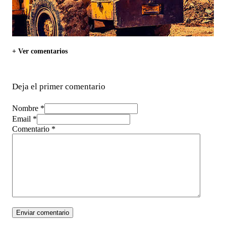
+ Ver comentarios
Deja el primer comentario
Nombre *
Email *
Comentario
*