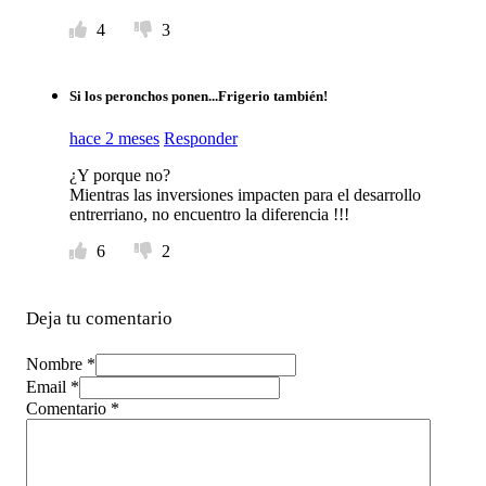
4
3
Si los peronchos ponen...Frigerio también!
hace 2 meses
Responder
¿Y porque no?
Mientras las inversiones impacten para el desarrollo
entrerriano, no encuentro la diferencia !!!
6
2
Deja tu comentario
Nombre *
Email *
Comentario
*