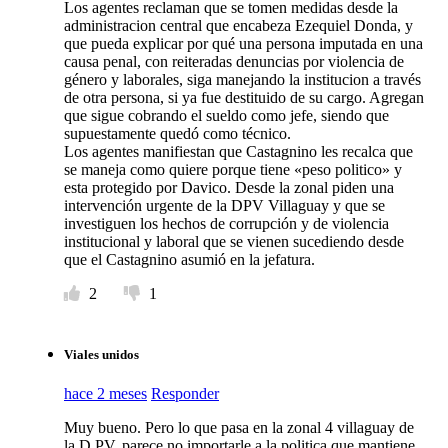
Los agentes reclaman que se tomen medidas desde la
administracion central que encabeza Ezequiel Donda, y
que pueda explicar por qué una persona imputada en una
causa penal, con reiteradas denuncias por violencia de
género y laborales, siga manejando la institucion a través
de otra persona, si ya fue destituido de su cargo. Agregan
que sigue cobrando el sueldo como jefe, siendo que
supuestamente quedó como técnico.
Los agentes manifiestan que Castagnino les recalca que
se maneja como quiere porque tiene «peso politico» y
esta protegido por Davico. Desde la zonal piden una
intervención urgente de la DPV Villaguay y que se
investiguen los hechos de corrupción y de violencia
institucional y laboral que se vienen sucediendo desde
que el Castagnino asumió en la jefatura.
2
1
Viales unidos
hace 2 meses
Responder
Muy bueno. Pero lo que pasa en la zonal 4 villaguay de
la D.PV. parece no importarle a la politica que mantiene