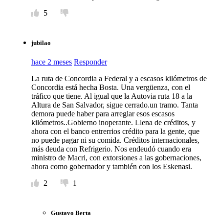
5
jubilao
hace 2 meses
Responder
La ruta de Concordia a Federal y a escasos kilómetros de
Concordia está hecha Bosta. Una vergüenza, con el
tráfico que tiene. Al igual que la Autovia ruta 18 a la
Altura de San Salvador, sigue cerrado.un tramo. Tanta
demora puede haber para arreglar esos escasos
kilómetros..Gobierno inoperante. Llena de créditos, y
ahora con el banco entrerrios crédito para la gente, que
no puede pagar ni su comida. Créditos internacionales,
más deuda con Refrigerio. Nos endeudó cuando era
ministro de Macri, con extorsiones a las gobernaciones,
ahora como gobernador y también con los Eskenasi.
2
1
Gustavo Berta