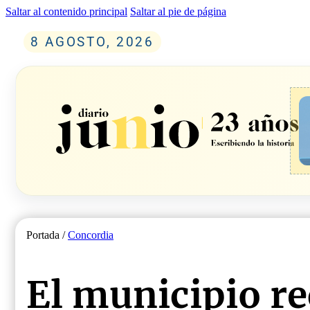
Saltar al contenido principal
Saltar al pie de página
8 AGOSTO, 2026
Portada /
Concordia
El municipio r