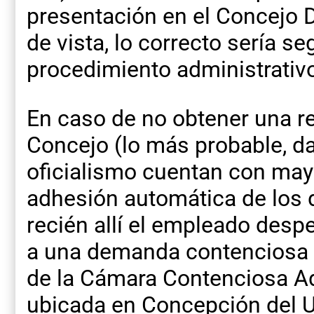
presentación en el Concejo 
de vista, lo correcto sería seg
procedimiento administrativo
En caso de no obtener una re
Concejo (lo más probable, da
oficialismo cuentan con mayo
adhesión automática de los 
recién allí el empleado desp
a una demanda contenciosa ad
de la Cámara Contenciosa Ad
ubicada en Concepción del 