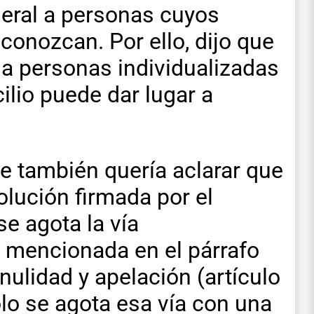
neral a personas cuyos
onozcan. Por ello, dijo que
ar a personas individualizadas
ilio puede dar lugar a
 también quería aclarar que
olución firmada por el
e agota la vía
a mencionada en el párrafo
nulidad y apelación (artículo
olo se agota esa vía con una