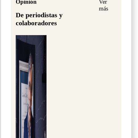
Opinión
Ver
más
De periodistas y
colaboradores