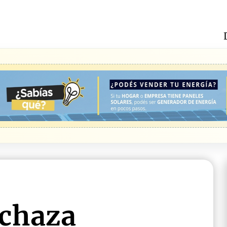
echaza