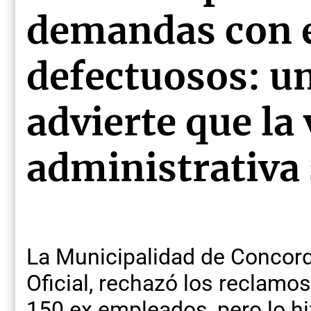
demandas con 
defectuosos: u
advierte que la 
administrativa 
La Municipalidad de Concordi
Oficial, rechazó los reclamo
150 ex empleados, pero lo h