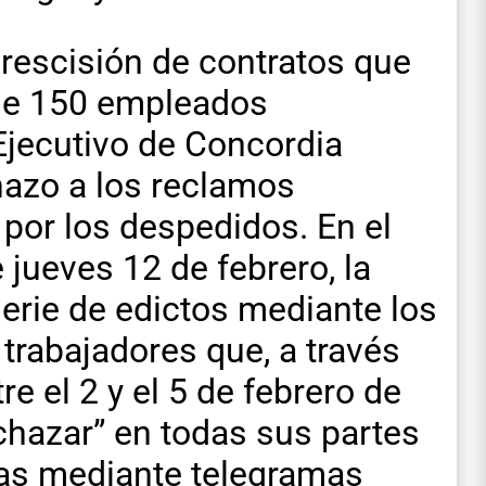
rescisión de contratos que
 de 150 empleados
Ejecutivo de Concordia
hazo a los reclamos
por los despedidos. En el
e jueves 12 de febrero, la
erie de edictos mediante los
 trabajadores que, a través
e el 2 y el 5 de febrero de
echazar” en todas sus partes
das mediante telegramas