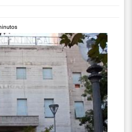
minutos