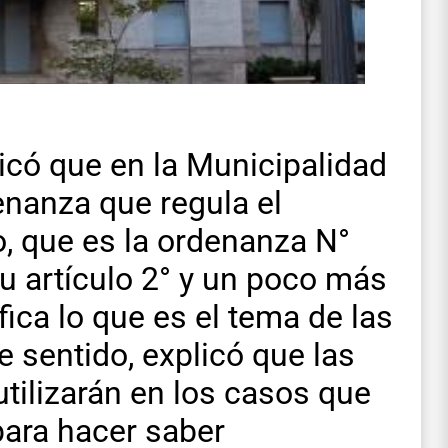
icó que en la Municipalidad
enanza que regula el
, que es la ordenanza N°
u artículo 2° y un poco más
fica lo que es el tema de las
e sentido, explicó que las
utilizarán en los casos que
para hacer saber