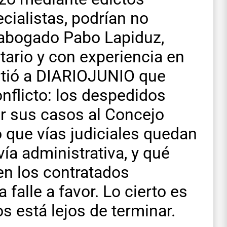
cialistas, podrían no
l abogado Pabo Lapiduz,
tario y con experiencia en
irtió a DIARIOJUNIO que
onflicto: los despedidos
ar sus casos al Concejo
 que vías judiciales quedan
vía administrativa, y qué
en los contratados
 falle a favor. Lo cierto es
os está lejos de terminar.