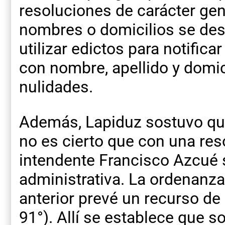
resoluciones de carácter ge
nombres o domicilios se desc
utilizar edictos para notific
con nombre, apellido y domic
nulidades.
Además, Lapiduz sostuvo que
no es cierto que con una res
intendente Francisco Azcué s
administrativa. La ordenanz
anterior prevé un recurso de 
91°). Allí se establece que s