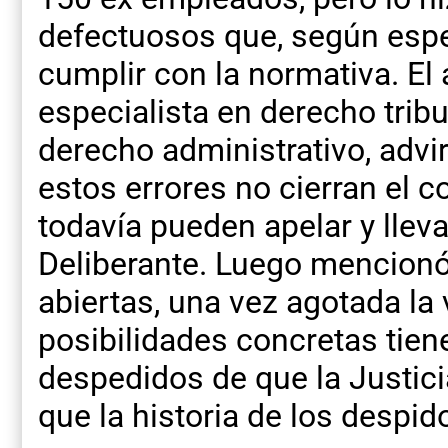
defectuosos que, según espe
cumplir con la normativa. E
especialista en derecho tribu
derecho administrativo, adv
estos errores no cierran el c
todavía pueden apelar y llev
Deliberante. Luego mencionó
abiertas, una vez agotada la 
posibilidades concretas tien
despedidos de que la Justicia
que la historia de los despid