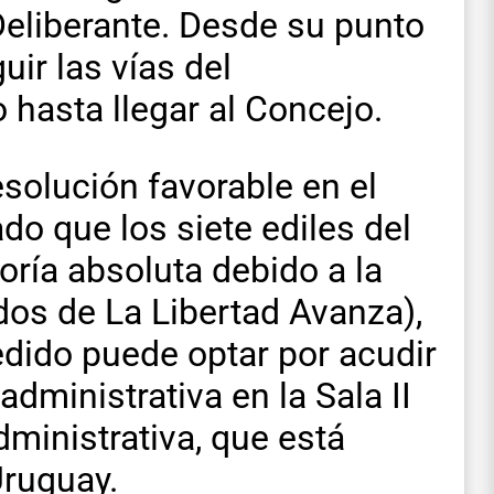
Deliberante. Desde su punto
uir las vías del
 hasta llegar al Concejo.
solución favorable en el
do que los siete ediles del
ría absoluta debido a la
dos de La Libertad Avanza),
edido puede optar por acudir
ministrativa en la Sala II
ministrativa, que está
Uruguay.