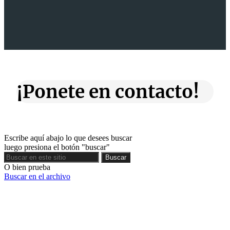
¡Ponete en contacto!
Escribe aquí abajo lo que desees buscar
luego presiona el botón "buscar"
Buscar
Buscar
O bien prueba
Buscar en el archivo