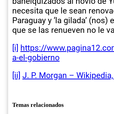
banelquizados al novio de Yu
necesita que le sean renova
Paraguay y ‘la gilada’ (nos)
que se las renueven no le va 
[i]
https://www.pagina12.co
a-el-gobierno
[ii]
J. P. Morgan – Wikipedia, 
Temas relacionados