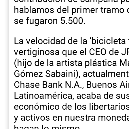
hablamos del primer tramo 
se fugaron 5.500.
La velocidad de la ‘bicicleta
vertiginosa que el CEO de 
(hijo de la artista plástica 
Gómez Sabaini), actualment
Chase Bank N.A., Buenos Ai
Latinoamérica, acaba de susc
económico de los libertario
y activos en nuestra moneda
hagan lo mismo.