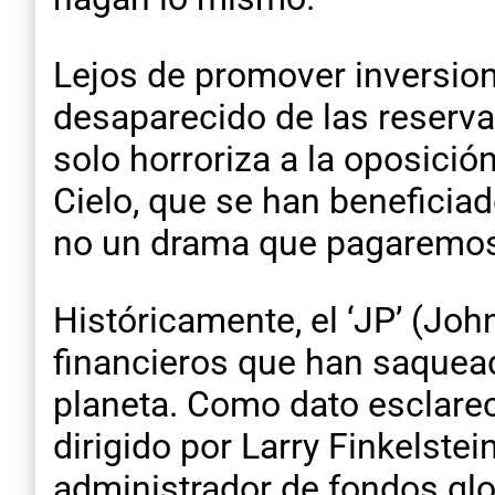
Lejos de promover inversione
desaparecido de las reserva
solo horroriza a la oposici
Cielo, que se han beneficiad
no un drama que pagaremos 
Históricamente, el ‘JP’ (Joh
financieros que han saquead
planeta. Como dato esclarec
dirigido por Larry Finkelst
administrador de fondos glo