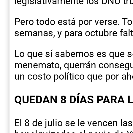
legislativamente los DNU tru
Pero todo está por verse. T
semanas, y para octubre fal
Lo que sí sabemos es que se
menemato, querrán conseguir
un costo político que por 
QUEDAN 8 DÍAS PARA 
El 8 de julio se le vencen l