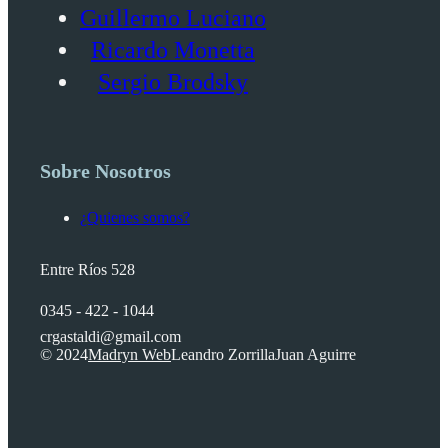
Guillermo Luciano
Ricardo Monetta
Sergio Brodsky
Sobre Nosotros
¿Quienes somos?
Entre Ríos 528
0345 - 422 - 1044
crgastaldi@gmail.com
© 2024
Madryn Web
Leandro Zorrilla
Juan Aguirre