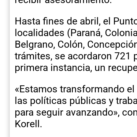
Hasta fines de abril, el Pu
localidades (Paraná, Coloni
Belgrano, Colón, Concepción
trámites, se acordaron 721 
primera instancia, un recup
«Estamos transformando el s
las políticas públicas y tra
para seguir avanzando», com
Korell.