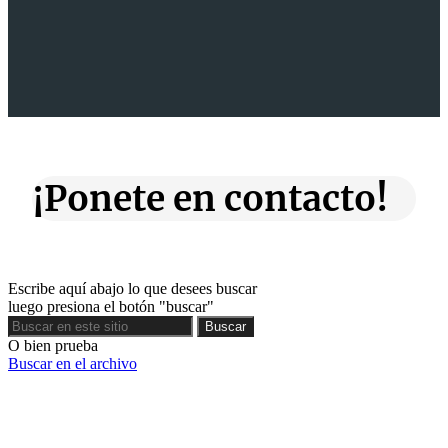
¡Ponete en contacto!
Escribe aquí abajo lo que desees buscar
luego presiona el botón "buscar"
Buscar
Buscar
O bien prueba
Buscar en el archivo