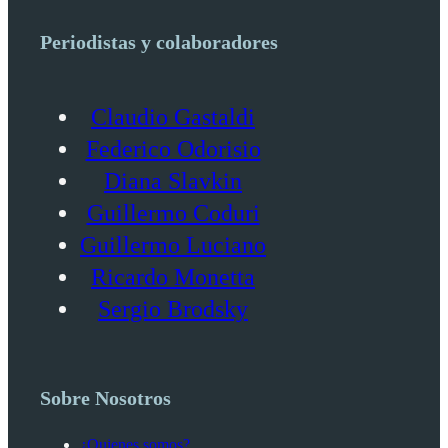
Periodistas y colaboradores
Claudio Gastaldi
Federico Odorisio
Diana Slavkin
Guillermo Coduri
Guillermo Luciano
Ricardo Monetta
Sergio Brodsky
Sobre Nosotros
¿Quienes somos?