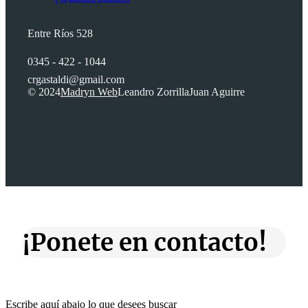
Entre Ríos 528
0345 - 422 - 1044
crgastaldi@gmail.com
© 2024
Madryn Web
Leandro Zorrilla
Juan Aguirre
¡Ponete en contacto!
Escribe aquí abajo lo que desees buscar