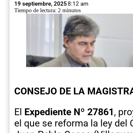
19 septiembre, 2025
8:12 am
Tiempo de lectura: 2 minutos
CONSEJO DE LA MAGISTR
El
Expediente Nº 27861
, pr
el que se reforma la ley del 