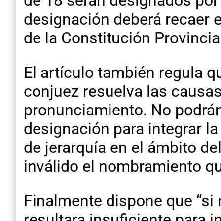
de 18 serán designados por 
designación deberá recaer e
de la Constitución Provincia
El artículo también regula 
conjuez resuelva las causas
pronunciamiento. No podrán
designación para integrar la
de jerarquía en el ámbito de
inválido el nombramiento que
Finalmente dispone que “si 
resultara insuficiente para 