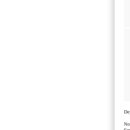
De
No