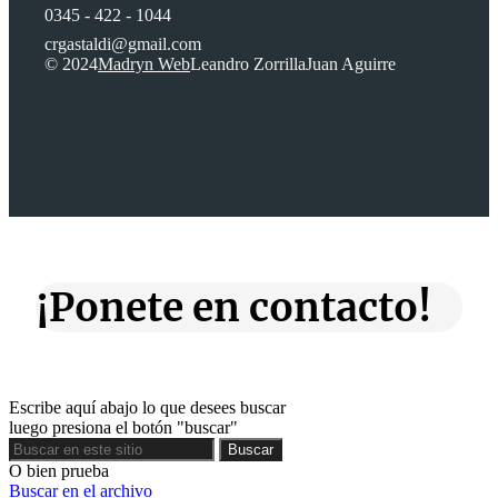
0345 - 422 - 1044
crgastaldi@gmail.com
© 2024
Madryn Web
Leandro Zorrilla
Juan Aguirre
¡Ponete en contacto!
Escribe aquí abajo lo que desees buscar
luego presiona el botón "buscar"
Buscar
Buscar
O bien prueba
Buscar en el archivo