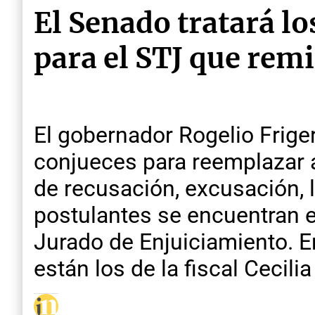
El Senado tratará l
para el STJ que remi
El gobernador Rogelio Frige
conjueces para reemplazar a
de recusación, excusación, l
postulantes se encuentran ex
Jurado de Enjuiciamiento. En
están los de la fiscal Cecili