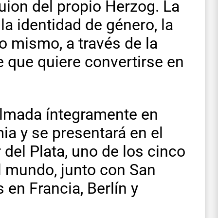
uion del propio Herzog. La
a identidad de género, la
o mismo, a través de la
e que quiere convertirse en
filmada íntegramente en
a y se presentará en el
 del Plata, uno de los cinco
el mundo, junto con San
en Francia, Berlín y