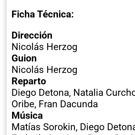
Ficha Técnica:
Dirección
Nicolás Herzog
Guion
Nicolás Herzog
Reparto
Diego Detona, Natalia Curch
Oribe, Fran Dacunda
Música
Matías Sorokin, Diego Detona