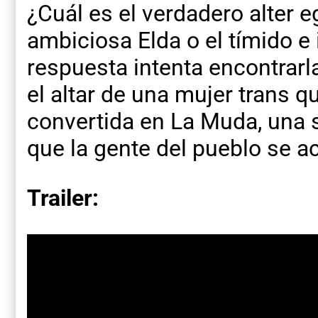
¿Cuál es el verdadero alter e
ambiciosa Elda o el tímido e
respuesta intenta encontrarl
el altar de una mujer trans q
convertida en La Muda, una s
que la gente del pueblo se a
Trailer: