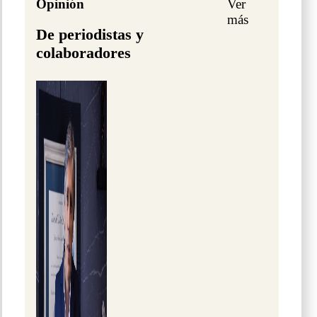
Opinión
Ver
más
De periodistas y
colaboradores