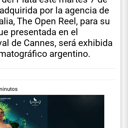
 adquirida por la agencia de
alia, The Open Reel, para su
fue presentada en el
al de Cannes, será exhibida
matográfico argentino.
minutos