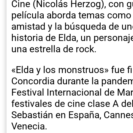
Cine (Nicolás Herzog), con g
película aborda temas como l
amistad y la búsqueda de un
historia de Elda, un personaj
una estrella de rock.
«Elda y los monstruos» fue 
Concordia durante la pandemi
Festival Internacional de Mar
festivales de cine clase A d
Sebastián en España, Cannes 
Venecia.