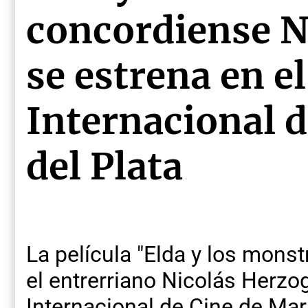
concordiense N
se estrena en el
Internacional 
del Plata
La película "Elda y los monstr
el entrerriano Nicolás Herzog
Internacional de Cine de Mar