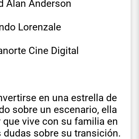
id Alan Anderson
ndo Lorenzale
norte Cine Digital
vertirse en una estrella de
o sobre un escenario, ella
 que vive con su familia en
s dudas sobre su transición.