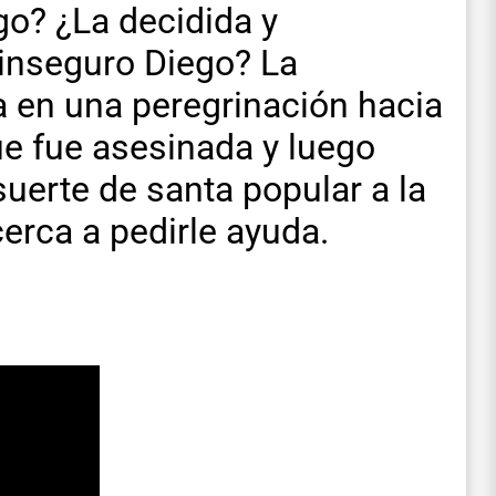
go? ¿La decidida y
 inseguro Diego? La
a en una peregrinación hacia
ue fue asesinada y luego
uerte de santa popular a la
cerca a pedirle ayuda.