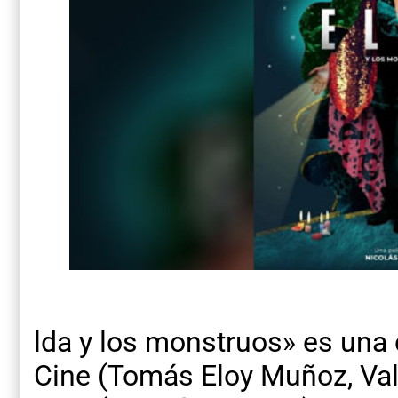
lda y los monstruos» es una
Cine (Tomás Eloy Muñoz, Val