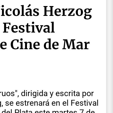
icolás Herzog
 Festival
de Cine de Mar
uos", dirigida y escrita por
, se estrenará en el Festival
 del Plata este martes 7 de