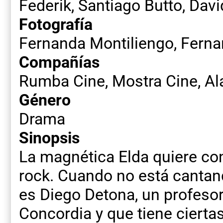
Federik, Santiago Butto, Dav
Fotografía
Fernanda Montiliengo, Ferna
Compañías
Rumba Cine, Mostra Cine, Ala
Género
Drama
Sinopsis
La magnética Elda quiere con
rock. Cuando no está cantand
es Diego Detona, un profesor
Concordia y que tiene cierta