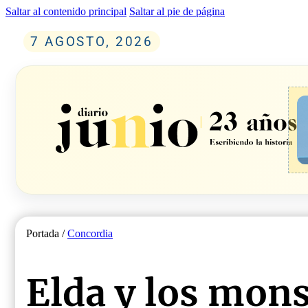
Saltar al contenido principal
Saltar al pie de página
7 AGOSTO, 2026
Portada /
Concordia
Elda y los mon