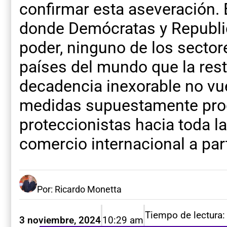
confirmar esta aseveración. 
donde Demócratas y Republic
poder, ninguno de los sector
países del mundo que la rest
decadencia inexorable no vu
medidas supuestamente progr
proteccionistas hacia toda l
comercio internacional a part
Por: Ricardo Monetta
Tiempo de lectura:
3 noviembre, 2024
10:29 am