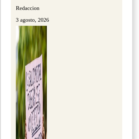
Redaccion
3 agosto, 2026