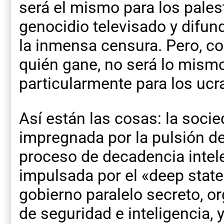
será el mismo para los pales
genocidio televisado y difun
la inmensa censura. Pero, c
quién gane, no será lo mismo
particularmente para los ucr
Así están las cosas: la soci
impregnada por la pulsión de
proceso de decadencia intele
impulsada por el «deep state
gobierno paralelo secreto, o
de seguridad e inteligencia, 