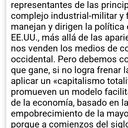
representantes de las princi
complejo industrial-militar y 
manejan y dirigen la política
EE.UU., más allá de las apar
nos venden los medios de 
occidental. Pero debemos co
que gane, si no logra frenar 
aplicar un «capitalismo total
promueven un modelo facilita
de la economía, basado en la 
empobrecimiento de la mayor
porque a comienzos del siglo