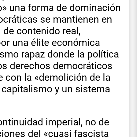
do» una forma de dominación
ocráticas se mantienen en
 de contenido real,
por una élite económica
lismo rapaz donde la política
 los derechos democráticos
e con la «demolición de la
 capitalismo y un sistema
ontinuidad imperial, no de
ciones del «cuasi fascista