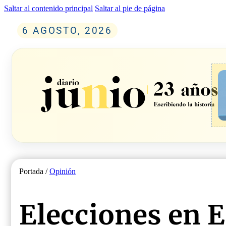
Saltar al contenido principal
Saltar al pie de página
6 AGOSTO, 2026
Portada /
Opinión
Elecciones en 