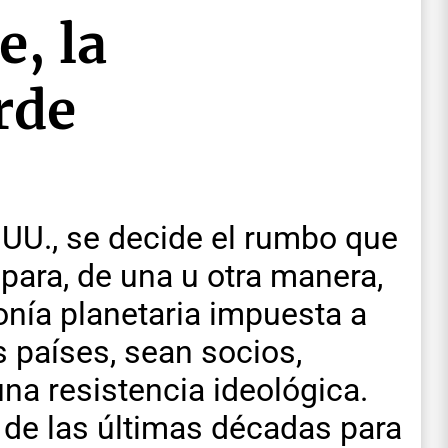
, la
rde
.UU., se decide el rumbo que
 para, de una u otra manera,
onía planetaria impuesta a
s países, sean socios,
na resistencia ideológica.
a de las últimas décadas para