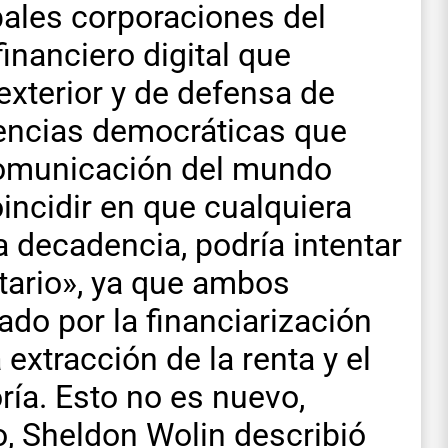
pales corporaciones del
financiero digital que
 exterior y de defensa de
iencias democráticas que
comunicación del mundo
incidir en que cualquiera
la decadencia, podría intentar
itario», ya que ambos
do por la financiarización
extracción de la renta y el
ía. Esto no es nuevo,
, Sheldon Wolin describió