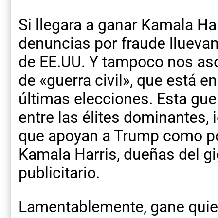
Si llegara a ganar Kamala Har
denuncias por fraude lluevan 
de EE.UU. Y tampoco nos as
de «guerra civil», que está e
últimas elecciones. Esta gue
entre las élites dominantes, 
que apoyan a Trump como po
Kamala Harris, dueñas del g
publicitario.
Lamentablemente, gane quien 