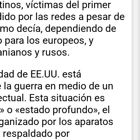
tinos, víctimas del primer
dido por las redes a pesar de
omo decía, dependiendo de
 para los europeos, y
anianos y rusos.
edad de EE.UU. está
 la guerra en medio de un
ctual. Esta situación es
» o «estado profundo», el
rganizado por los aparatos
y respaldado por