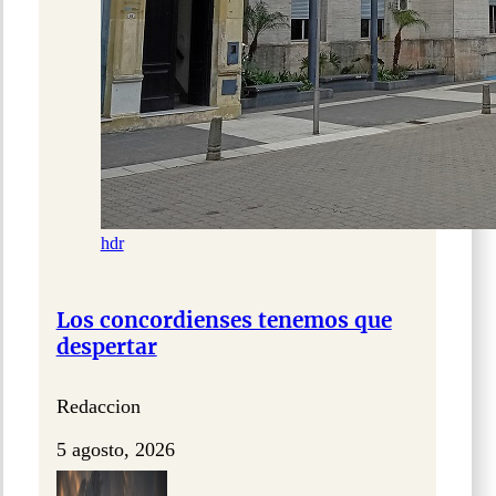
hdr
Los concordienses tenemos que
despertar
Redaccion
5 agosto, 2026