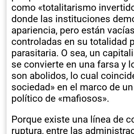
como «totalitarismo inverti
donde las instituciones dem
apariencia, pero están vacías
controladas en su totalidad 
parasitaria. O sea, un capita
se convierte en una farsa y
son abolidos, lo cual coincid
sociedad» en el marco de un
político de «mafiosos».
Porque existe una línea de c
ruptura, entre las administra