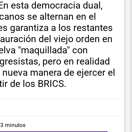
En esta democracia dual,
anos se alternan en el
es garantiza a los restantes
auración del viejo orden en
elva "maquillada" con
esistas, pero en realidad
a nueva manera de ejercer el
ir de los BRICS.
 3 minutos