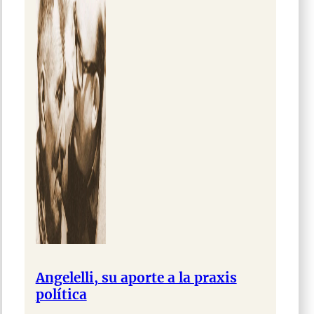
Angelelli, su aporte a la praxis
política