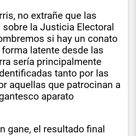
ris, no extrañe que las
sobre la Justicia Electoral
ombremos si hay un conato
n forma latente desde las
rra sería principalmente
identificadas tanto por las
r aquellas que patrocinan a
igantesco aparato
gane, el resultado final