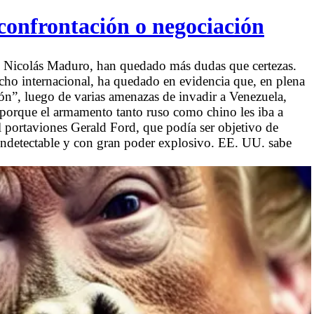
 confrontación o negociación
e Nicolás Maduro, han quedado más dudas que certezas.
echo internacional, ha quedado en evidencia que, en plena
món”, luego de varias amenazas de invadir a Venezuela,
 porque el armamento tanto ruso como chino les iba a
l portaviones Gerald Ford, que podía ser objetivo de
 indetectable y con gran poder explosivo. EE. UU. sabe