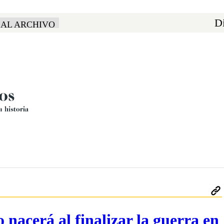
Di
 AL ARCHIVO
acerá al finalizar la guerra en