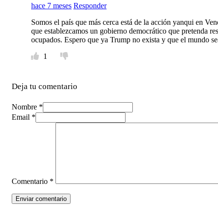
hace 7 meses
Responder
Somos el país que más cerca está de la acción yanqui en Vene
que establezcamos un gobierno democrático que pretenda resca
ocupados. Espero que ya Trump no exista y que el mundo sea
1
Deja tu comentario
Nombre *
Email *
Comentario
*