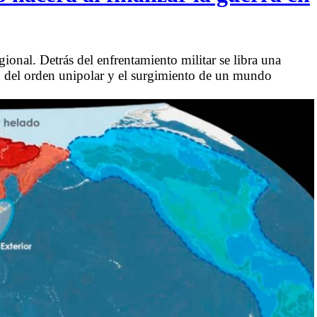
onal. Detrás del enfrentamiento militar se libra una
fin del orden unipolar y el surgimiento de un mundo