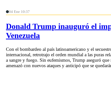
04 Ene 10:37
Donald Trump inauguró el impe
Venezuela
Con el bombardeo al país latinoamericano y el secuestr
internacional, retrotrajo el orden mundial a las puras r
a sangre y fuego. Sin eufemismos, Trump aseguró que m
amenazó con nuevos ataques y anticipó que se quedarán 