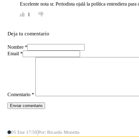
Excelente nota sr. Periodista ojalá la política entendiera par
1
Deja tu comentario
Nombre *
Email *
Comentario
*
05 Ene 17:50
Por: Ricardo Monetta