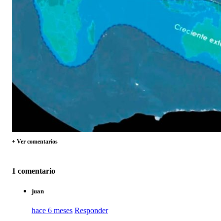
+ Ver comentarios
1 comentario
juan
hace 6 meses
Responder