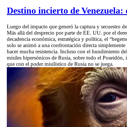
Destino incierto de Venezuela:
Luego del impacto que generó la captura y secuestro d
Más allá del desprecio por parte de EE. UU. por el der
decadencia económica, estratégica y política, el “hege
solo se animó a una confrontación directa simplemente
hacer mucha resistencia. Incluso con el hundimiento de
misiles hipersónicos de Rusia, sobre todo el Poseidón,
que con el poder misilístico de Rusia no se juega.