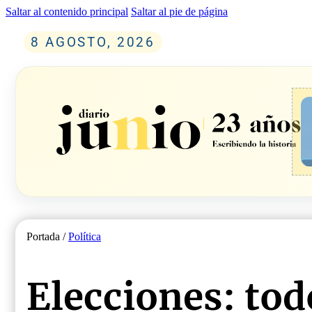
Saltar al contenido principal
Saltar al pie de página
8 AGOSTO, 2026
Portada /
Política
Elecciones: to