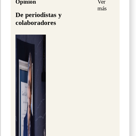
Opinión
Ver
más
De periodistas y
colaboradores