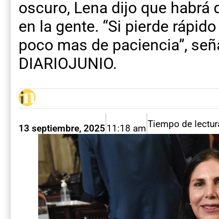
oscuro, Lena dijo que habrá 
en la gente. “Si pierde rápid
poco mas de paciencia”, señ
DIARIOJUNIO.
Tiempo de lectur
13 septiembre, 2025
11:18 am