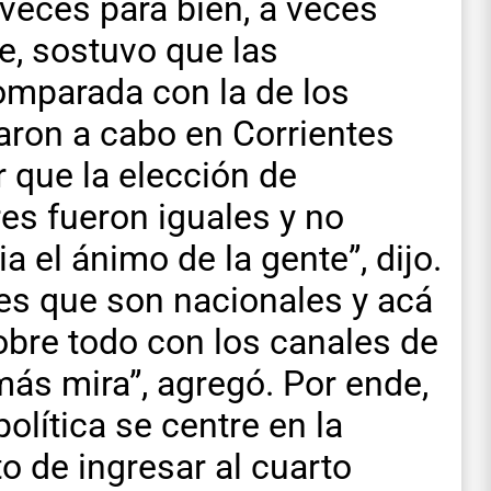
 veces para bien, a veces
e, sostuvo que las
omparada con la de los
aron a cabo en Corrientes
 que la elección de
res fueron iguales y no
a el ánimo de la gente”, dijo.
es que son nacionales y acá
Sobre todo con los canales de
ás mira”, agregó. Por ende,
olítica se centre en la
 de ingresar al cuarto