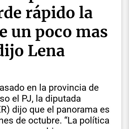
rde rápido la
e un poco mas
dijo Lena
pasado en la provincia de
o el PJ, la diputada
ER) dijo que el panorama es
nes de octubre. “La política