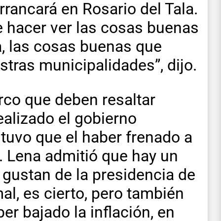
Arrancará en Rosario del Tala.
 hacer ver las cosas buenas
, las cosas buenas que
tras municipalidades”, dijo.
rco que deben resaltar
alizado el gobierno
stuvo que el haber frenado a
r. Lena admitió que hay un
 gustan de la presidencia de
mal, es cierto, pero también
er bajado la inflación, en