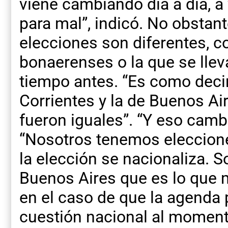
viene cambiando día a día, a
para mal”, indicó. No obstant
elecciones son diferentes, c
bonaerenses o la que se llev
tiempo antes. “Es como decir
Corrientes y la de Buenos Ai
fueron iguales”. “Y eso cambi
“Nosotros tenemos eleccion
la elección se nacionaliza. 
Buenos Aires que es lo que m
en el caso de que la agenda p
cuestión nacional al momento