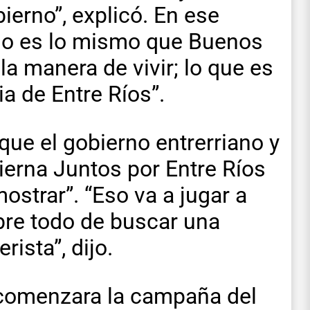
bierno”, explicó. En ese
 no es lo mismo que Buenos
la manera de vivir; lo que es
ia de Entre Ríos”.
que el gobierno entrerriano y
ierna Juntos por Entre Ríos
strar”. “Eso va a jugar a
bre todo de buscar una
rista”, dijo.
 comenzara la campaña del