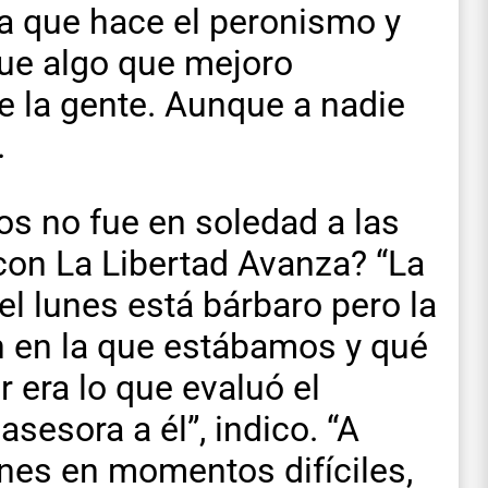
za que hace el peronismo y
fue algo que mejoro
de la gente. Aunque a nadie
.
os no fue en soledad a las
 con La Libertad Avanza? “La
el lunes está bárbaro pero la
n en la que estábamos y qué
r era lo que evaluó el
asesora a él”, indico. “A
nes en momentos difíciles,