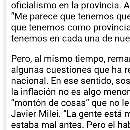
oficialismo en la provincia. 
“Me parece que tenemos que
que tenemos como provincia
tenemos en cada una de nues
Pero, al mismo tiempo, rema
algunas cuestiones que ha re
nacional. En ese sentido, so
la inflación no es algo meno
“montón de cosas” que no le
Javier Milei. “La gente está 
estaba mal antes. Pero el hab