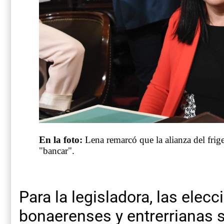
En la foto:
Lena remarcó que la alianza del fri
"bancar".
Para la legisladora, las elecc
bonaerenses y entrerrianas s