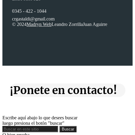
0345 - 422 - 1044
crgastaldi@gmail.com
© 2024
Madryn Web
Leandro Zorrilla
Juan Aguirre
¡Ponete en contacto!
Escribe aquí abajo lo que desees buscar
luego presiona el botón "buscar"
Buscar
Buscar
O bien prueba