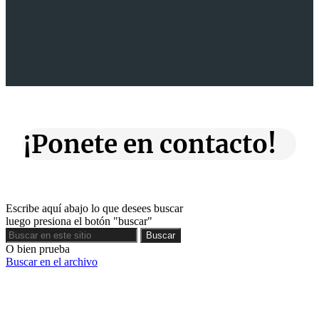
¡Ponete en contacto!
Escribe aquí abajo lo que desees buscar
luego presiona el botón "buscar"
Buscar
Buscar
O bien prueba
Buscar en el archivo