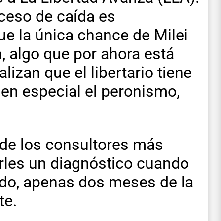
ceso de caída es
ue la única chance de Milei
n, algo que por ahora está
lizan que el libertario tiene
en especial el peronismo,
de los consultores más
irles un diagnóstico cuando
do, apenas dos meses de la
te.