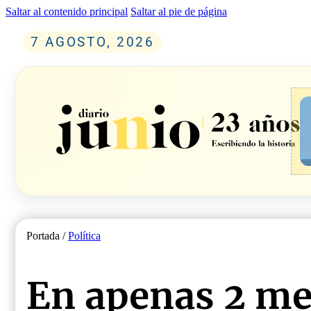
Saltar al contenido principal
Saltar al pie de página
7 AGOSTO, 2026
Portada /
Política
En apenas 2 me