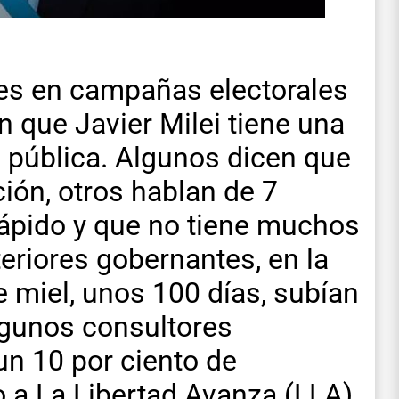
res en campañas electorales
 que Javier Milei tiene una
n pública. Algunos dicen que
ión, otros hablan de 7
rápido y que no tiene muchos
eriores gobernantes, en la
 miel, unos 100 días, subían
lgunos consultores
un 10 por ciento de
 a La Libertad Avanza (LLA).