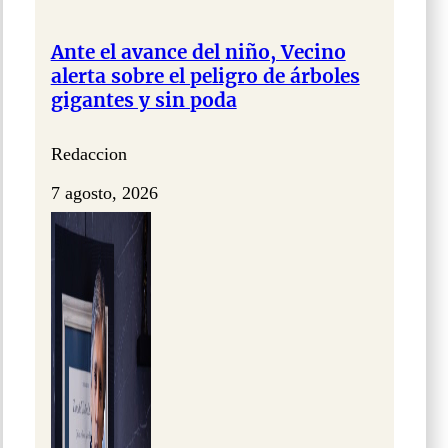
Ante el avance del niño, Vecino
alerta sobre el peligro de árboles
gigantes y sin poda
Redaccion
7 agosto, 2026