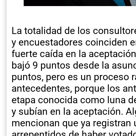
La totalidad de los consulto
y encuestadores coinciden en
fuerte caída en la aceptació
bajó 9 puntos desde la asunc
puntos, pero es un proceso 
antecedentes, porque los ant
etapa conocida como luna de
y subían en la aceptación. A
mencionan que ya registran 
arrepentidos de haber votado