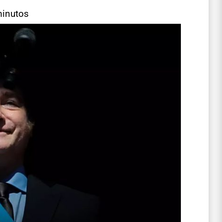
minutos