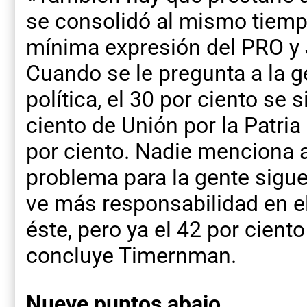
se consolidó al mismo tiempo
mínima expresión del PRO y 
Cuando se le pregunta a la g
política, el 30 por ciento se 
ciento de Unión por la Patria
por ciento. Nadie menciona al
problema para la gente sigue 
ve más responsabilidad en el
éste, pero ya el 42 por ciento
concluye Timernman.
Nueve puntos abajo