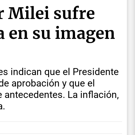
r Milei sufre
a en su imagen
s indican que el Presidente
 de aprobación y que el
 antecedentes. La inflación,
a.