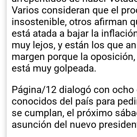
Varios consideran que el pro
insostenible, otros afirman q
está atada a bajar la inflació
muy lejos, y están los que ana
margen porque la oposición, 
está muy golpeada.
Página/12 dialogó con ocho 
conocidos del país para ped
se cumplan, el próximo sába
asunción del nuevo presiden