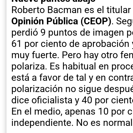
Roberto Bacman es el titular
Opinión Pública (CEOP)
. Seg
perdió 9 puntos de imagen p
61 por ciento de aprobación 
muy fuerte. Pero hay otro f
polariza. Es habitual en proc
está a favor de tal y en contr
polarización no sigue despu
dice oficialista y 40 por cie
En el medio, apenas 10 por c
independiente. No es normal