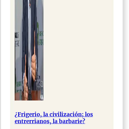
¿Frigerio, la civilización; los
entrerrianos, la barbarie?