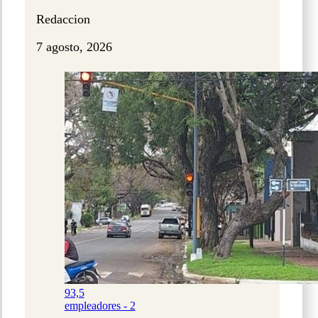
Redaccion
7 agosto, 2026
93,5
empleadores - 2