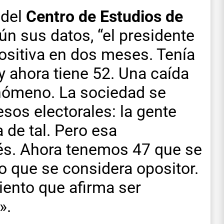
 del
Centro de Estudios de
ún sus datos, “el presidente
ositiva en dos meses. Tenía
y ahora tiene 52. Una caída
enómeno. La sociedad se
esos electorales: la gente
a de tal. Pero esa
és. Ahora tenemos 47 que se
nto que se considera opositor.
iento que afirma ser
».