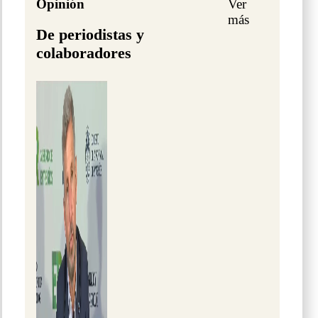
Opinión
Ver
más
De periodistas y
colaboradores