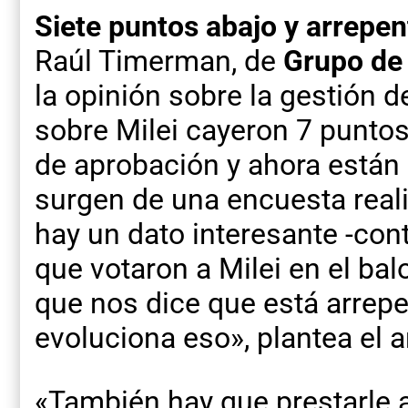
Siete puntos abajo y arrepen
Raúl Timerman, de
Grupo de
la opinión sobre la gestión 
sobre Milei cayeron 7 puntos
de aprobación y ahora están
surgen de una encuesta realiz
hay un dato interesante -con
que votaron a Milei en el bal
que nos dice que está arrep
evoluciona eso», plantea el a
«También hay que prestarle