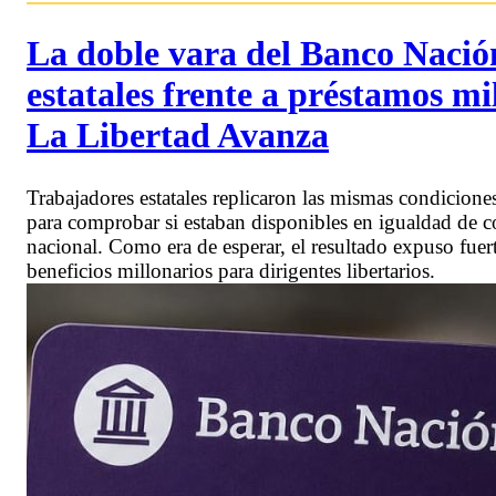
La doble vara del Banco Nació
estatales frente a préstamos mi
La Libertad Avanza
Trabajadores estatales replicaron las mismas condiciones
para comprobar si estaban disponibles en igualdad de 
nacional. Como era de esperar, el resultado expuso fuer
beneficios millonarios para dirigentes libertarios.