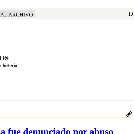
Di
 AL ARCHIVO
a fue denunciado por abuso