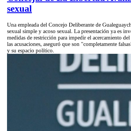
sexual
Una empleada del Concejo Deliberante de Gualeguaych
sexual simple y acoso sexual. La presentación ya es inve
medidas de restricción para impedir el acercamiento del
las acusaciones, aseguró que son "completamente falsas"
y su espacio político.