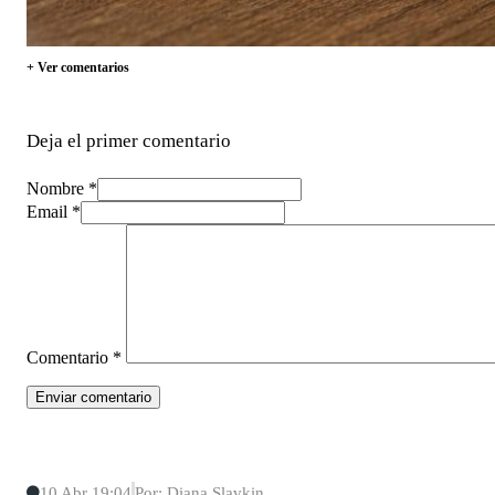
+ Ver comentarios
Deja el primer comentario
Nombre *
Email *
Comentario
*
10 Abr 19:04
Por: Diana Slavkin