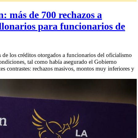
n: más de 700 rechazos a
llonarios para funcionarios de
 de los créditos otorgados a funcionarios del oficialismo
condiciones, tal como había asegurado el Gobierno
tes contrastes: rechazos masivos, montos muy inferiores y