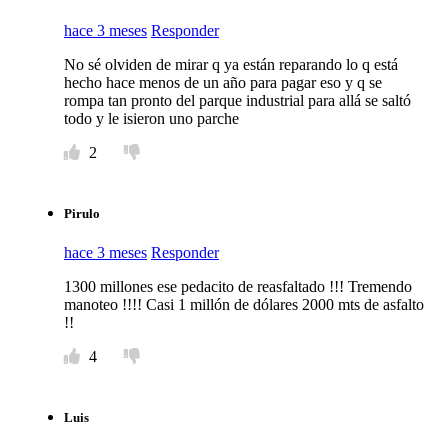
hace 3 meses
Responder
No sé olviden de mirar q ya están reparando lo q está
hecho hace menos de un año para pagar eso y q se
rompa tan pronto del parque industrial para allá se saltó
todo y le isieron uno parche
2
Pirulo
hace 3 meses
Responder
1300 millones ese pedacito de reasfaltado !!! Tremendo
manoteo !!!! Casi 1 millón de dólares 2000 mts de asfalto
!!
4
Luis