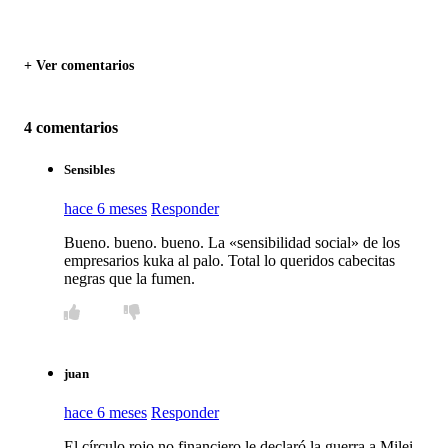
+ Ver comentarios
4 comentarios
Sensibles
hace 6 meses
Responder
Bueno. bueno. bueno. La «sensibilidad social» de los
empresarios kuka al palo. Total lo queridos cabecitas
negras que la fumen.
juan
hace 6 meses
Responder
El círculo rojo no financiero le declaró la guerra a Milei,