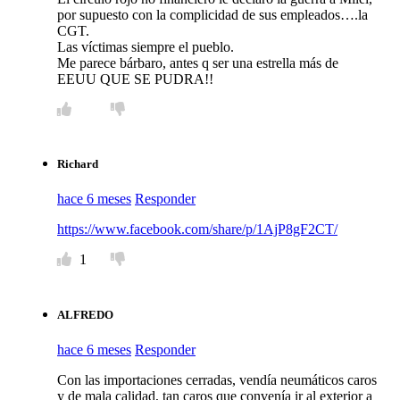
por supuesto con la complicidad de sus empleados….la
CGT.
Las víctimas siempre el pueblo.
Me parece bárbaro, antes q ser una estrella más de
EEUU QUE SE PUDRA!!
Richard
hace 6 meses
Responder
https://www.facebook.com/share/p/1AjP8gF2CT/
1
ALFREDO
hace 6 meses
Responder
Con las importaciones cerradas, vendía neumáticos caros
y de mala calidad, tan caros que convenía ir al exterior a