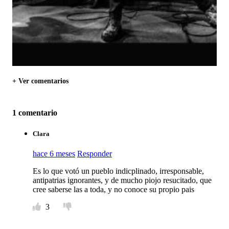
+ Ver comentarios
1 comentario
Clara
hace 6 meses
Responder
Es lo que votó un pueblo indicplinado, irresponsable,
antipatrias ignorantes, y de mucho piojo resucitado, que
cree saberse las a toda, y no conoce su propio pais
3