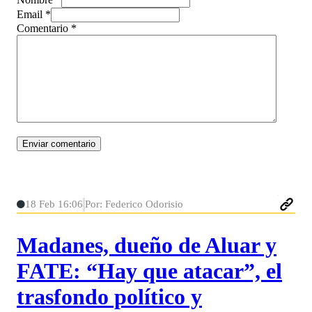
Email *
Comentario
*
18 Feb 16:06
Por: Federico Odorisio
Madanes, dueño de Aluar y
FATE: “Hay que atacar”, el
trasfondo político y