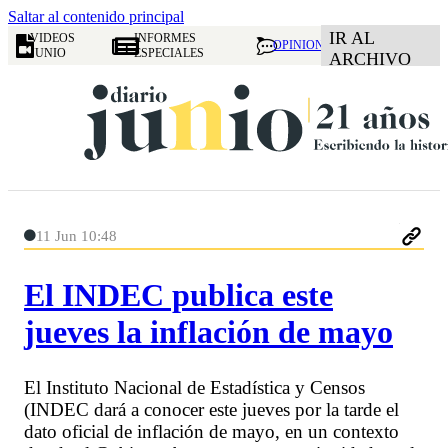
Saltar al contenido principal
IR AL
VIDEOS
INFORMES
OPINION
JUNIO
ESPECIALES
ARCHIVO
11 Jun 10:48
El INDEC publica este
jueves la inflación de mayo
El Instituto Nacional de Estadística y Censos
(INDEC dará a conocer este jueves por la tarde el
dato oficial de inflación de mayo, en un contexto