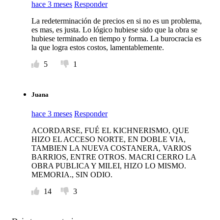
hace 3 meses
Responder
La redeterminación de precios en si no es un problema,
es mas, es justa. Lo lógico hubiese sido que la obra se
hubiese terminado en tiempo y forma. La burocracia es
la que logra estos costos, lamentablemente.
5
1
Juana
hace 3 meses
Responder
ACORDARSE, FUÉ EL KICHNERISMO, QUE
HIZO EL ACCESO NORTE, EN DOBLE VIA,
TAMBIEN LA NUEVA COSTANERA, VARIOS
BARRIOS, ENTRE OTROS. MACRI CERRO LA
OBRA PUBLICA Y MILEI, HIZO LO MISMO.
MEMORIA., SIN ODIO.
14
3