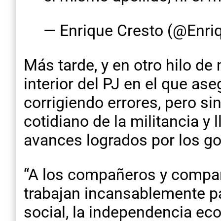
— Enrique Cresto (@Enri
Más tarde, y en otro hilo d
interior del PJ en el que as
corrigiendo errores, pero si
cotidiano de la militancia y
avances logrados por los go
“A los compañeros y compañ
trabajan incansablemente pa
social, la independencia eco