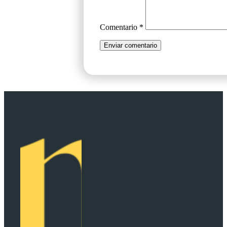
Comentario
*