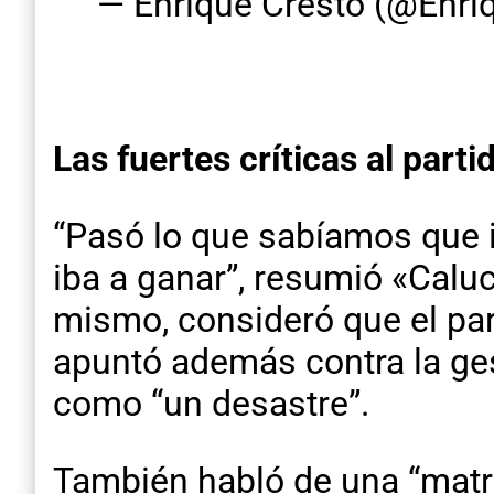
— Enrique Cresto (@Enri
Las fuertes críticas al part
“Pasó lo que sabíamos que i
iba a ganar”, resumió «Caluc
mismo, consideró que el part
apuntó además contra la ges
como “un desastre”.
También habló de una “matri