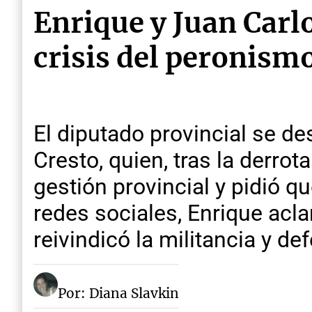
Enrique y Juan Carl
crisis del peronism
El diputado provincial se d
Cresto, quien, tras la derrot
gestión provincial y pidió qu
redes sociales, Enrique acl
reivindicó la militancia y de
Por: Diana Slavkin