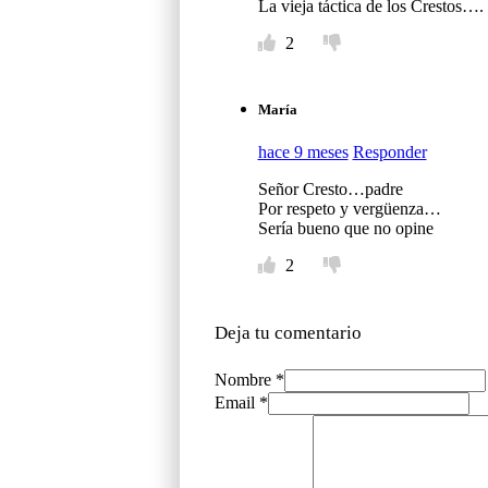
La vieja táctica de los Crestos….
2
María
hace 9 meses
Responder
Señor Cresto…padre
Por respeto y vergüenza…
Sería bueno que no opine
2
Deja tu comentario
Nombre *
Email *