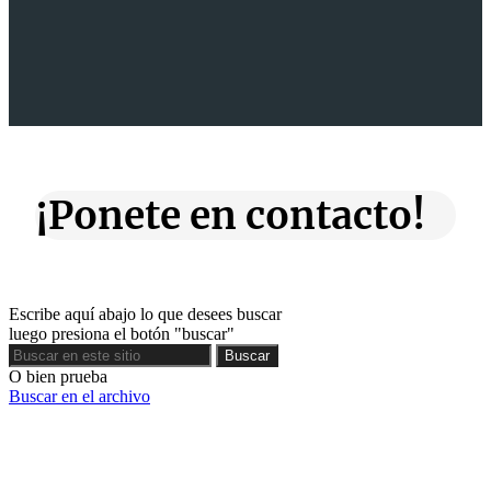
¡Ponete en contacto!
Escribe aquí abajo lo que desees buscar
luego presiona el botón "buscar"
Buscar
Buscar
O bien prueba
Buscar en el archivo