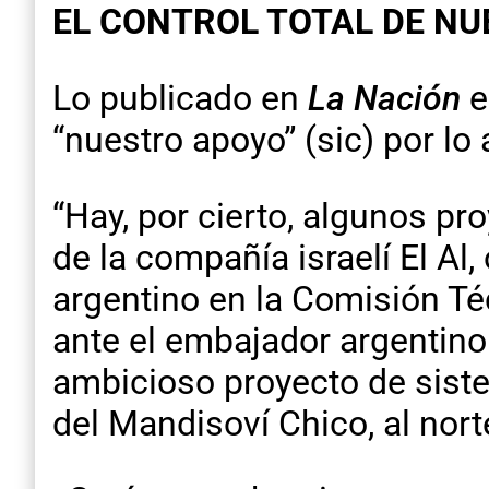
EL CONTROL TOTAL DE N
Lo publicado en
La Nación
e
“nuestro apoyo” (sic) por l
“Hay, por cierto, algunos pr
de la compañía israelí El Al
argentino en la Comisión Té
ante el embajador argentino 
ambicioso proyecto de siste
del Mandisoví Chico, al nort