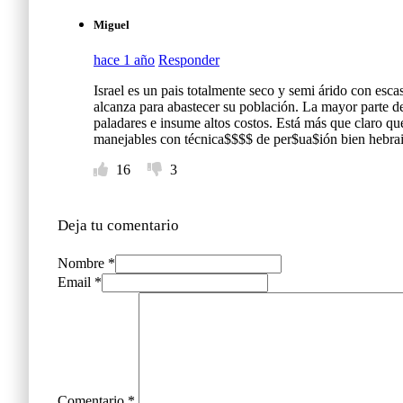
Miguel
hace 1 año
Responder
Israel es un pais totalmente seco y semi árido con es
alcanza para abastecer su población. La mayor parte d
paladares e insume altos costos. Está más que claro qu
manejables con técnica$$$$ de per$ua$ión bien hebra
16
3
Deja tu comentario
Nombre *
Email *
Comentario
*