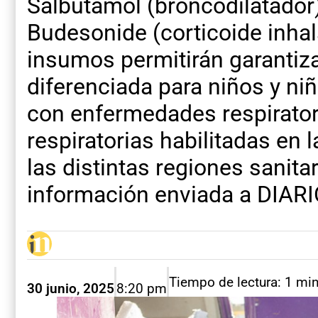
Salbutamol (broncodilatador)
Budesonide (corticoide inhal
insumos permitirán garantiza
diferenciada para niños y n
con enfermedades respirator
respiratorias habilitadas en
las distintas regiones sanita
información enviada a DIAR
Tiempo de lectura: 1 mi
30 junio, 2025
8:20 pm