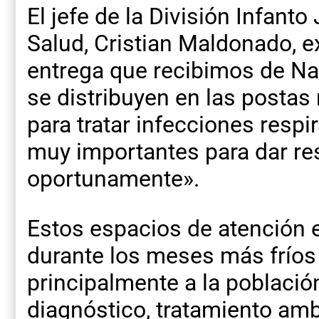
El jefe de la División Infanto
Salud, Cristian Maldonado, e
entrega que recibimos de N
se distribuyen en las postas 
para tratar infecciones respi
muy importantes para dar re
oportunamente».
Estos espacios de atención 
durante los meses más fríos
principalmente a la población 
diagnóstico, tratamiento amb