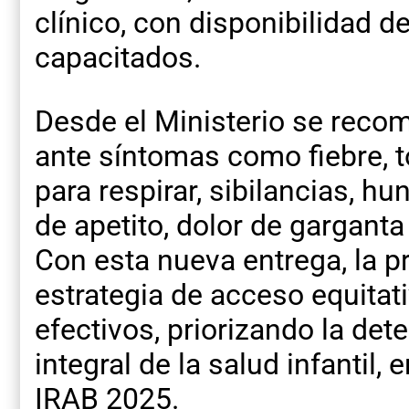
clínico, con disponibilidad 
capacitados.
Desde el Ministerio se recom
ante síntomas como fiebre, t
para respirar, sibilancias, h
de apetito, dolor de gargant
Con esta nueva entrega, la p
estrategia de acceso equitat
efectivos, priorizando la de
integral de la salud infantil
IRAB 2025.