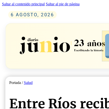
Saltar al contenido principal
Saltar al pie de página
6 AGOSTO, 2026
Portada /
Salud
Entre Ríos reci