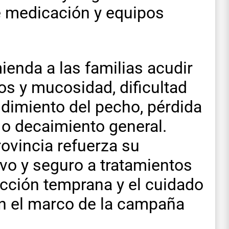
de medicación y equipos
ienda a las familias acudir
os y mucosidad, dificultad
undimiento del pecho, pérdida
a o decaimiento general.
rovincia refuerza su
ivo y seguro a tratamientos
tección temprana y el cuidado
, en el marco de la campaña