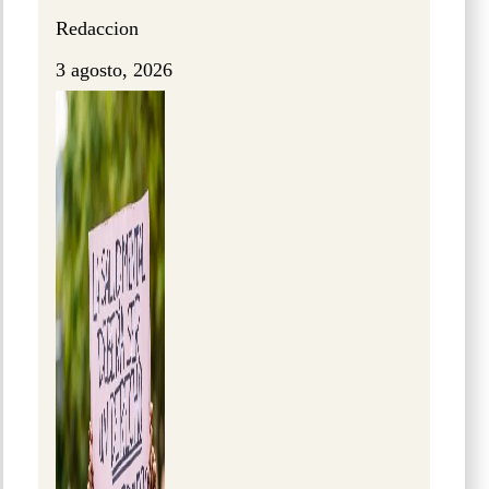
Redaccion
3 agosto, 2026