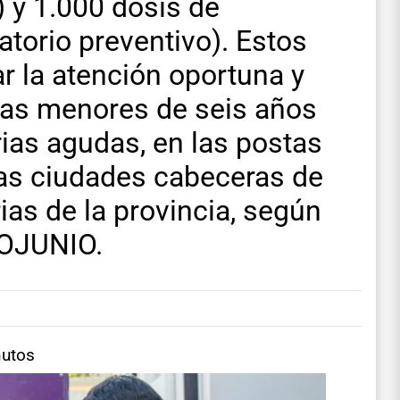
 y 1.000 dosis de
atorio preventivo). Estos
r la atención oportuna y
iñas menores de seis años
ias agudas, en las postas
 las ciudades cabeceras de
rias de la provincia, según
IOJUNIO.
nutos