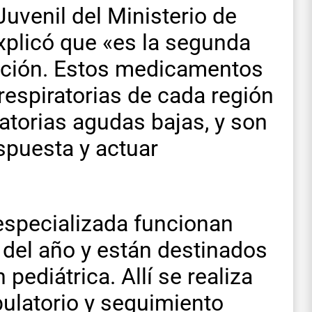
 Juvenil del Ministerio de
xplicó que «es la segunda
ación. Estos medicamentos
respiratorias de cada región
ratorias agudas bajas, y son
spuesta y actuar
especializada funcionan
 del año y están destinados
pediátrica. Allí se realiza
ulatorio y seguimiento