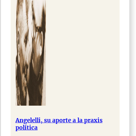
Angelelli, su aporte a la praxis
política