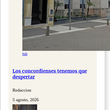
hdr
Los concordienses tenemos que
despertar
Redaccion
5 agosto, 2026