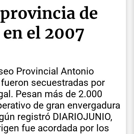
 provincia de
 en el 2007
seo Provincial Antonio
 fueron secuestradas por
egal. Pesan más de 2.000
perativo de gran envergadura
Según registró DIARIOJUNIO,
origen fue acordada por los