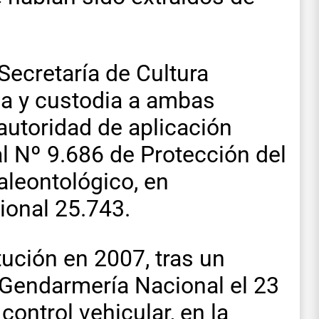
Secretaría de Cultura
da y custodia a ambas
 autoridad de aplicación
al Nº 9.686 de Protección del
aleontológico, en
ional 25.743.
itución en 2007, tras un
 Gendarmería Nacional el 23
control vehicular, en la