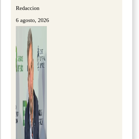
Redaccion
6 agosto, 2026