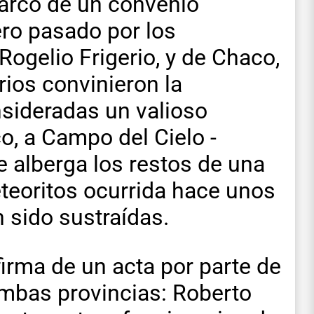
 marco de un convenio
ero pasado por los
Rogelio Frigerio, y de Chaco,
ios convinieron la
nsideradas un valioso
co, a Campo del Cielo -
 alberga los restos de una
teoritos ocurrida hace unos
 sido sustraídas.
firma de un acta por parte de
ambas provincias: Roberto