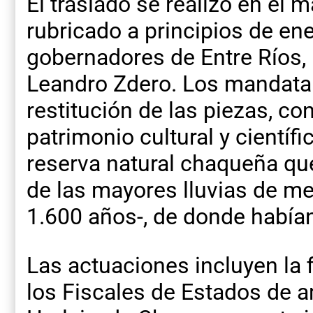
El traslado se realizó en el
rubricado a principios de en
gobernadores de Entre Ríos, 
Leandro Zdero. Los mandatar
restitución de las piezas, co
patrimonio cultural y científi
reserva natural chaqueña que
de las mayores lluvias de me
1.600 años-, de donde habían
Las actuaciones incluyen la 
los Fiscales de Estados de 