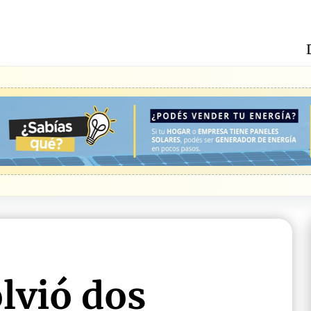
lvió dos