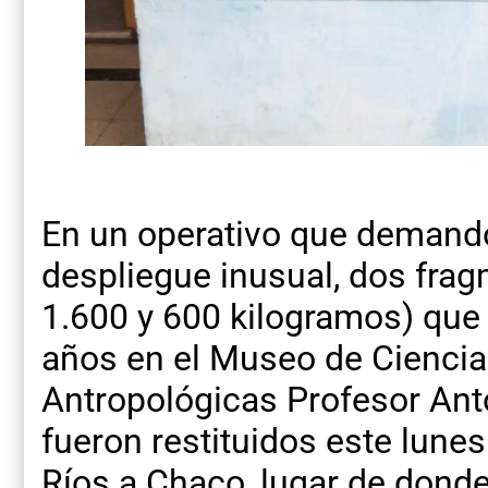
En un operativo que demandó
despliegue inusual, dos fra
1.600 y 600 kilogramos) que
años en el Museo de Ciencia
Antropológicas Profesor Ant
fueron restituidos este lunes
Ríos a Chaco, lugar de donde