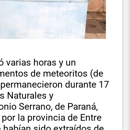
 varias horas y un
gmentos de meteoritos (de
 permanecieron durante 17
s Naturales y
onio Serrano, de Paraná,
 por la provincia de Entre
 habían sido extraídos de