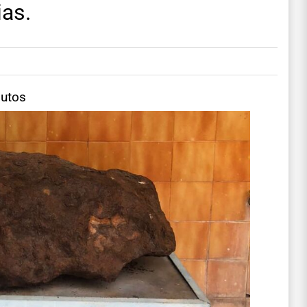
as.
nutos