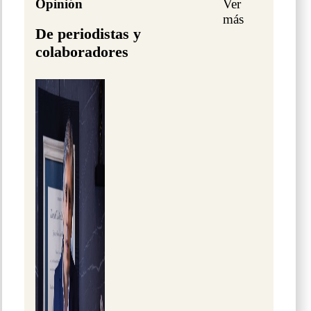
Opinión
Ver
más
De periodistas y
colaboradores