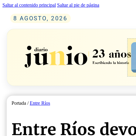
Saltar al contenido principal
Saltar al pie de página
8 AGOSTO, 2026
Portada /
Entre Ríos
Entre Ríos devo