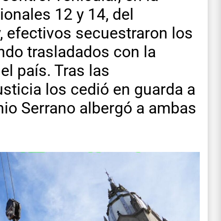
ionales 12 y 14, del
, efectivos secuestraron los
ndo trasladados con la
el país. Tras las
usticia los cedió en guarda a
onio Serrano albergó a ambas