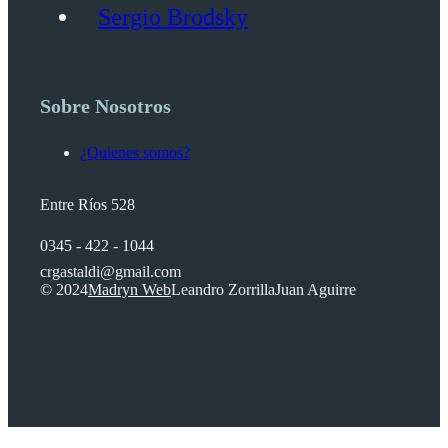
Sergio Brodsky
Sobre Nosotros
¿Quienes somos?
Entre Ríos 528
0345 - 422 - 1044
crgastaldi@gmail.com
© 2024
Madryn Web
Leandro Zorrilla
Juan Aguirre