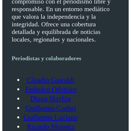
compromiso con el periodismo libre y
responsable. En un entorno mediático
que valora la independencia y la
integridad. Ofrece una cobertura
detallada y equilibrada de noticias
locales, regionales y nacionales.
Periodistas y colaboradores
Claudio Gastaldi
Federico Odorisio
Diana Slavkin
Guillermo Coduri
Guillermo Luciano
Ricardo Monetta