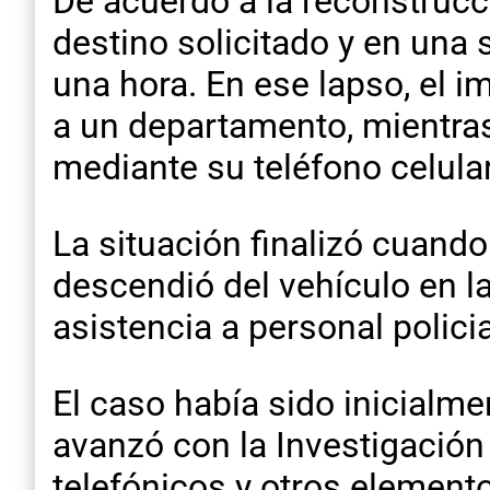
De acuerdo a la reconstrucci
destino solicitado y en una 
una hora. En ese lapso, el i
a un departamento, mientras
mediante su teléfono celular
La situación finalizó cuando
descendió del vehículo en la
asistencia a personal policia
El caso había sido inicialm
avanzó con la Investigación 
telefónicos y otros elemento