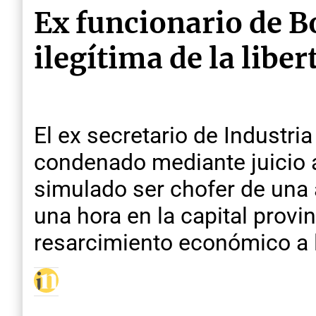
Ex funcionario de B
ilegítima de la libe
El ex secretario de Industri
condenado mediante juicio 
simulado ser chofer de una 
una hora en la capital provi
resarcimiento económico a l